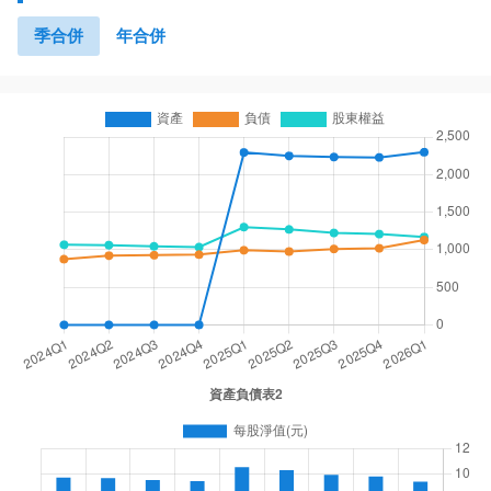
季合併
年合併