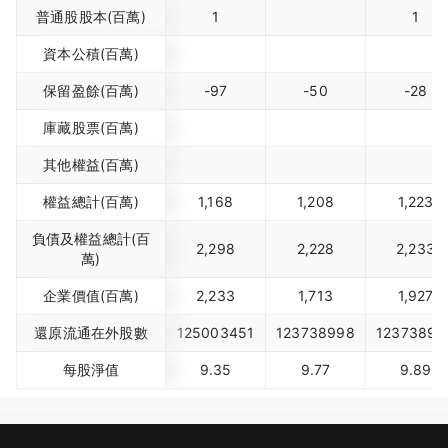
普通股股本(百萬)
1
1
資本公積(百萬)
保留盈餘(百萬)
-97
-50
-28
庫藏股票(百萬)
其他權益(百萬)
權益總計(百萬)
1,168
1,208
1,223
負債及權益總計(百
2,298
2,228
2,233
萬)
企業價值(百萬)
2,233
1,713
1,927
還原流通在外股數
125003451
123738998
12373899
每股淨值
9.35
9.77
9.89