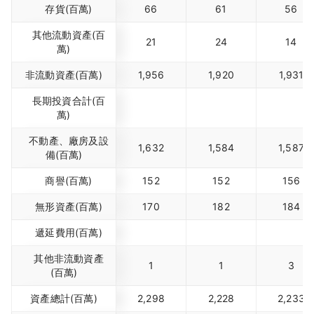
存貨(百萬)
66
61
56
其他流動資產(百
21
24
14
萬)
非流動資產(百萬)
1,956
1,920
1,931
長期投資合計(百
萬)
不動產、廠房及設
1,632
1,584
1,587
備(百萬)
商譽(百萬)
152
152
156
無形資產(百萬)
170
182
184
遞延費用(百萬)
其他非流動資產
1
1
3
(百萬)
資產總計(百萬)
2,298
2,228
2,233