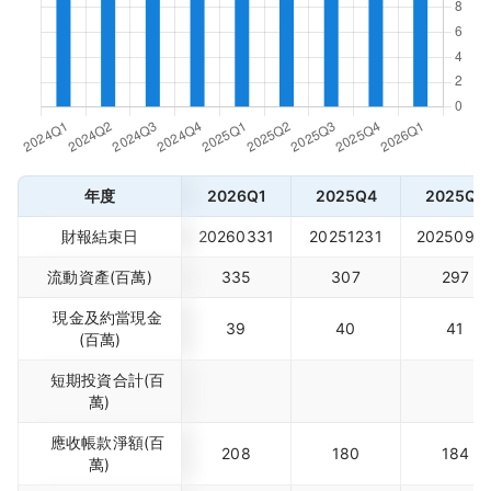
年度
2026Q1
2025Q4
2025Q3
財報結束日
20260331
20251231
2025093
流動資產(百萬)
335
307
297
現金及約當現金
39
40
41
(百萬)
短期投資合計(百
萬)
應收帳款淨額(百
208
180
184
萬)