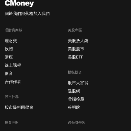
關於我們
部落格
加入我們
理財寶商城
美股專區
理財寶
美股放大鏡
軟體
美股股市
講座
美股ETF
線上課程
模擬投資
影音
合作作者
股市大富翁
選股網
股市社群
雲端控股
股市爆料同學會
報明牌
投資理財
跨領域學習