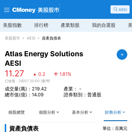
AESI
美股指數
排行榜
產業類股
我的自選股
美股股市
AESI
資產負債表
Atlas Energy Solutions
AESI
11.27
0.2
1.81
%
已收盤：08/07 20:00 (臺灣)
成交量(萬)：219.42
產業： -
總市值(億)：14.09
證券類別：普通股
個股總覽
個股分析
基本分析
財務分析
資產負債表
單位：百萬元