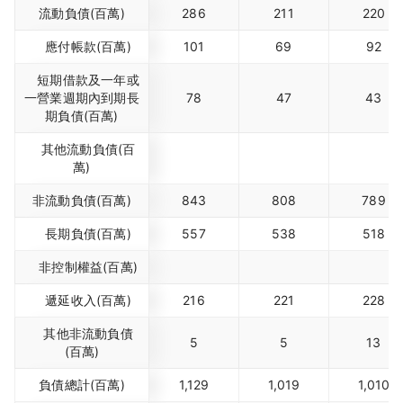
流動負債(百萬)
286
211
220
應付帳款(百萬)
101
69
92
短期借款及一年或
一營業週期內到期長
78
47
43
期負債(百萬)
其他流動負債(百
萬)
非流動負債(百萬)
843
808
789
長期負債(百萬)
557
538
518
非控制權益(百萬)
遞延收入(百萬)
216
221
228
其他非流動負債
5
5
13
(百萬)
負債總計(百萬)
1,129
1,019
1,010