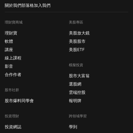
關於我們
部落格
加入我們
理財寶商城
美股專區
理財寶
美股放大鏡
軟體
美股股市
講座
美股ETF
線上課程
模擬投資
影音
合作作者
股市大富翁
選股網
股市社群
雲端控股
股市爆料同學會
報明牌
投資理財
跨領域學習
投資網誌
學到