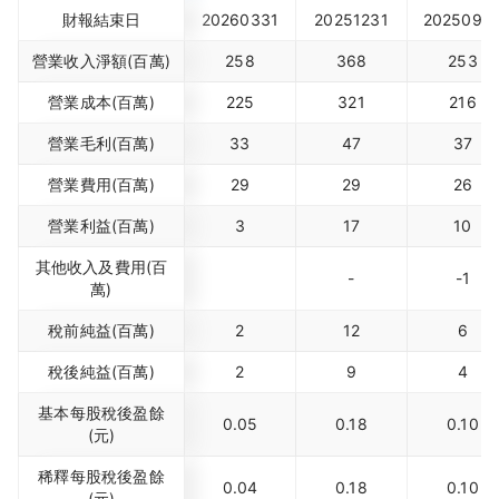
財報結束日
20260331
20251231
2025093
營業收入淨額(百萬)
258
368
253
營業成本(百萬)
225
321
216
營業毛利(百萬)
33
47
37
營業費用(百萬)
29
29
26
營業利益(百萬)
3
17
10
其他收入及費用(百
-
-1
萬)
稅前純益(百萬)
2
12
6
稅後純益(百萬)
2
9
4
基本每股稅後盈餘
0.05
0.18
0.10
(元)
稀釋每股稅後盈餘
0.04
0.18
0.10
(元)