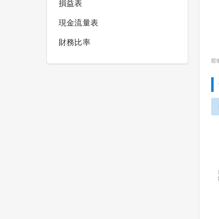
損益表
現金流量表
財務比率
即