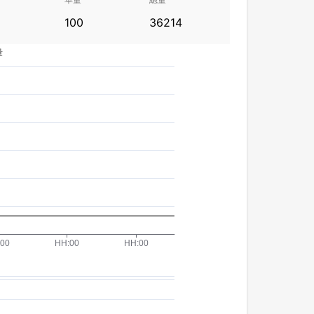
100
36214