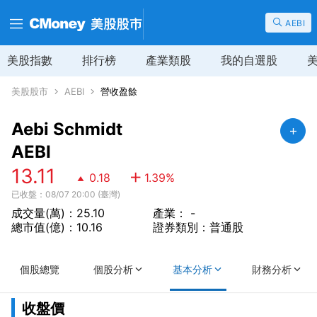
AEBI
美股指數
排行榜
產業類股
我的自選股
美股股市
AEBI
營收盈餘
Aebi Schmidt
AEBI
13.11
0.18
1.39
%
已收盤：08/07 20:00 (臺灣)
成交量(萬)：25.10
產業： -
總市值(億)：10.16
證券類別：普通股
個股總覽
個股分析
基本分析
財務分析
收盤價