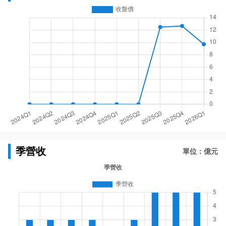
季營收
單位：億元