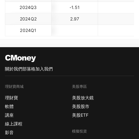
2024Q3
-1.51
2024Q2
2.97
2024Q1
關於我們
部落格
加入我們
理財寶商城
美股專區
理財寶
美股放大鏡
軟體
美股股市
講座
美股ETF
線上課程
模擬投資
影音