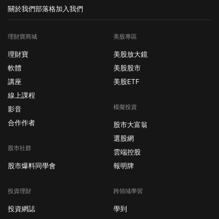
關於我們
部落格
加入我們
理財寶商城
美股專區
理財寶
美股放大鏡
軟體
美股股市
講座
美股ETF
線上課程
模擬投資
影音
合作作者
股市大富翁
選股網
股市社群
雲端控股
股市爆料同學會
報明牌
投資理財
跨領域學習
投資網誌
學到