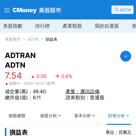
ADTN
美股指數
排行榜
產業類股
我的自選股
美股股市
ADTN
損益表
ADTRAN
ADTN
7.54
0.05
0.6
%
•
開盤中：08/07 16:30 (臺灣)
成交量(萬)：46.40
產業：通訊設備
總市值(億)：6.11
證券類別：普通股
個股總覽
個股分析
基本分析
財務分析
損益表
單位：百萬元