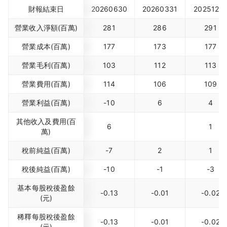
財報結束日
20260630
20260331
2025123
營業收入淨額(百萬)
281
286
291
營業成本(百萬)
177
173
177
營業毛利(百萬)
103
112
113
營業費用(百萬)
114
106
109
營業利益(百萬)
-10
6
4
其他收入及費用(百
6
1
萬)
稅前純益(百萬)
-7
2
1
稅後純益(百萬)
-10
-1
-3
基本每股稅後盈餘
-0.13
-0.01
-0.02
(元)
稀釋每股稅後盈餘
-0.13
-0.01
-0.02
(元)