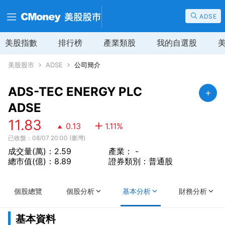
ADSE
美股指數
排行榜
產業類股
我的自選股
美股股市
ADSE
公司簡介
ADS-TEC ENERGY PLC
ADSE
11.83
0.13
1.11
%
已收盤：08/07 20:00 (臺灣)
成交量(萬)：2.59
產業： -
總市值(億)：8.89
證券類別：普通股
個股總覽
個股分析
基本分析
財務分析
基本資料