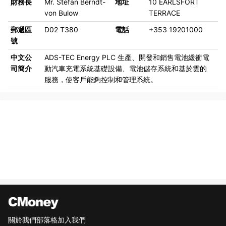
財務長
Mr. Stefan Berndt-
地址
10 EARLSFORT
von Bulow
TERRACE
郵遞區
D02 T380
電話
+353 19201000
號
中文公
ADS-TEC Energy PLC 生產、開發和銷售電池緩衝電
司簡介
動汽車充電系統基礎設備、電池儲存系統和基於雲的
服務，使客戶能夠控制和管理系統。
關於我們
部落格
加入我們