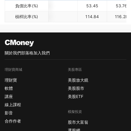
負債比率(%)
53.45
53.76
槓桿比率(%)
114.84
116.28
關於我們
部落格
加入我們
理財寶商城
美股專區
理財寶
美股放大鏡
軟體
美股股市
講座
美股ETF
線上課程
模擬投資
影音
合作作者
股市大富翁
選股網