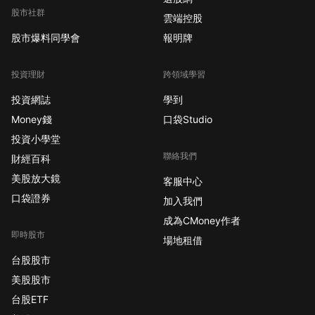
股市社群
雲端控股
股市爆料同學會
報明牌
投資理財
跨領域學習
投資網誌
學到
Money錢
口袋Studio
投資小學堂
聯絡我們
財經百科
美股放大鏡
客服中心
口袋證券
加入我們
成為CMoney作者
即時股市
場地租借
台股股市
美股股市
台股ETF