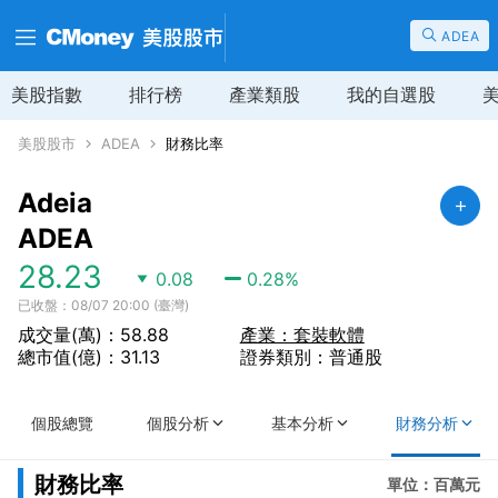
ADEA
美股指數
排行榜
產業類股
我的自選股
美股股市
ADEA
財務比率
Adeia
ADEA
28.23
0.08
0.28
%
已收盤：08/07 20:00 (臺灣)
成交量(萬)：58.88
產業：套裝軟體
總市值(億)：31.13
證券類別：普通股
個股總覽
個股分析
基本分析
財務分析
財務比率
單位：百萬元