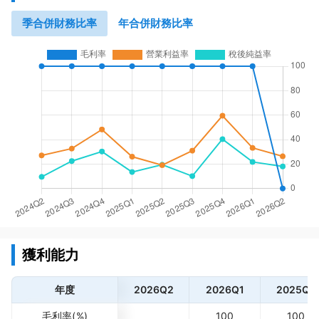
季合併財務比率
年合併財務比率
獲利能力
年度
2026Q2
2026Q1
2025Q4
毛利率(%)
100
100