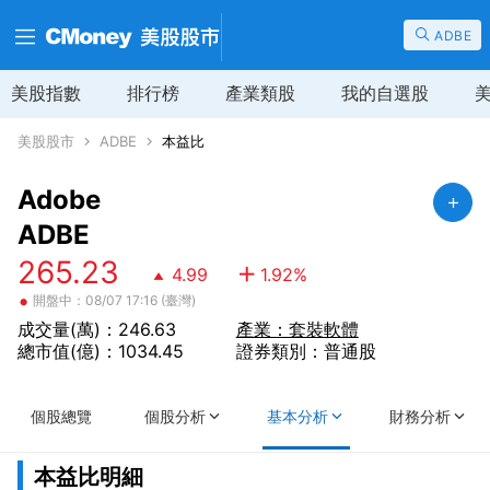
ADBE
美股指數
排行榜
產業類股
我的自選股
美股股市
ADBE
本益比
Adobe
ADBE
265.23
4.99
1.92
%
•
開盤中：08/07 17:16 (臺灣)
成交量(萬)：246.63
產業：套裝軟體
總市值(億)：1034.45
證券類別：普通股
個股總覽
個股分析
基本分析
財務分析
本益比明細