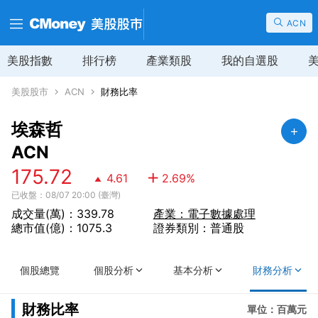
ACN
美股指數
排行榜
產業類股
我的自選股
美股股市
ACN
財務比率
埃森哲
ACN
175.72
4.61
2.69
%
已收盤：08/07 20:00 (臺灣)
成交量(萬)：339.78
產業：電子數據處理
總市值(億)：1075.3
證券類別：普通股
個股總覽
個股分析
基本分析
財務分析
財務比率
單位：百萬元