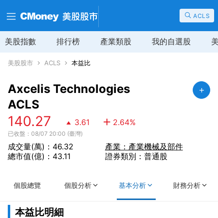
ACLS
美股指數
排行榜
產業類股
我的自選股
美股股市
ACLS
本益比
Axcelis Technologies
ACLS
140.27
3.61
2.64
%
已收盤：08/07 20:00 (臺灣)
成交量(萬)：46.32
產業：產業機械及部件
總市值(億)：43.11
證券類別：普通股
個股總覽
個股分析
基本分析
財務分析
本益比明細