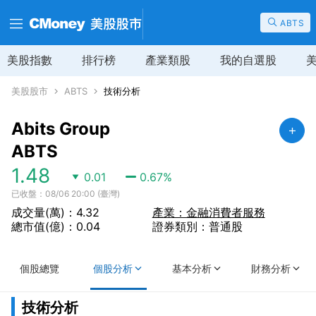
ABTS
美股指數
排行榜
產業類股
我的自選股
美股股市
ABTS
技術分析
Abits Group
ABTS
1.48
0.01
0.67
%
已收盤：08/06 20:00 (臺灣)
成交量(萬)：4.32
產業：金融消費者服務
總市值(億)：0.04
證券類別：普通股
個股總覽
個股分析
基本分析
財務分析
技術分析