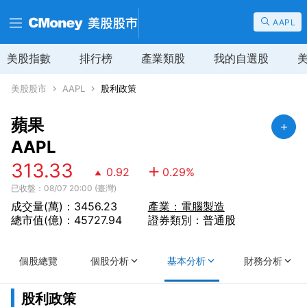
AAPL
美股指數
排行榜
產業類股
我的自選股
美股股市
AAPL
股利政策
蘋果
AAPL
313.33
0.92
0.29
%
已收盤：08/07 20:00 (臺灣)
成交量(萬)：3456.23
產業：電腦製造
總市值(億)：45727.94
證券類別：普通股
個股總覽
個股分析
基本分析
財務分析
股利政策