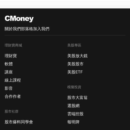
關於我們
部落格
加入我們
理財寶商城
美股專區
理財寶
美股放大鏡
軟體
美股股市
講座
美股ETF
線上課程
模擬投資
影音
合作作者
股市大富翁
選股網
股市社群
雲端控股
股市爆料同學會
報明牌