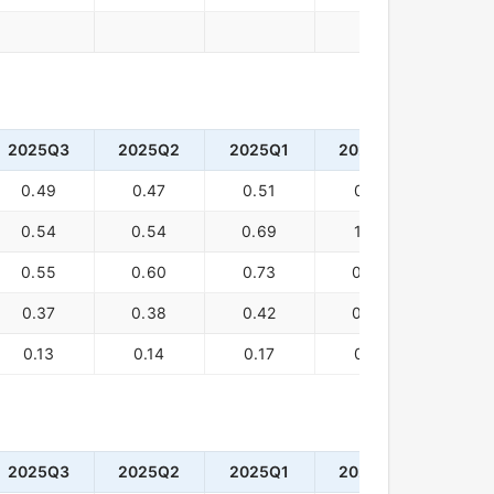
2025Q3
2025Q2
2025Q1
2024Q4
2024
0.49
0.47
0.51
0.71
0.7
0.54
0.54
0.69
1.04
0.9
0.55
0.60
0.73
0.94
0.8
0.37
0.38
0.42
0.46
0.3
0.13
0.14
0.17
0.21
0.1
2025Q3
2025Q2
2025Q1
2024Q4
2024