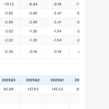
-15.12
-8.84
-9.18
-119.37
-27.
-3.65
-2.48
-3.41
-54.26
-8.9
-3.65
-2.48
-3.41
-54.26
-8.9
-2.02
-1.26
-1.54
-25.01
-4.6
-2.02
-1.26
-1.54
-25.01
-4.6
-0.30
-0.16
-0.18
-2.82
-0.4
2025Q3
2025Q2
2025Q1
2024Q4
2024
82.08
137.93
145.52
65.87
4.1