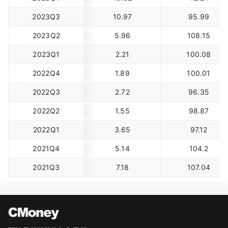
2023Q3
10.97
95.99
2023Q2
5.96
108.15
2023Q1
2.21
100.08
2022Q4
1.89
100.01
2022Q3
2.72
96.35
2022Q2
1.55
98.87
2022Q1
3.65
97.12
2021Q4
5.14
104.2
2021Q3
7.18
107.04