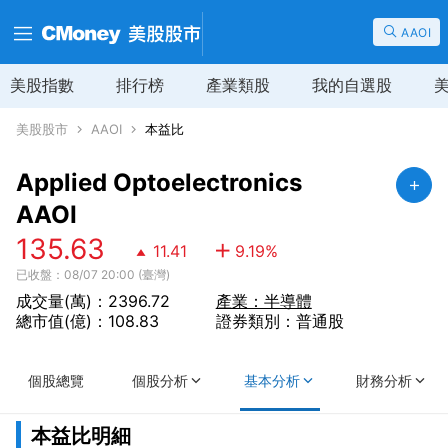
AAOI
美股指數
排行榜
產業類股
我的自選股
美股股市
AAOI
本益比
Applied Optoelectronics
AAOI
135.63
11.41
9.19
%
已收盤：08/07 20:00 (臺灣)
成交量(萬)：2396.72
產業：半導體
總市值(億)：108.83
證券類別：普通股
個股總覽
個股分析
基本分析
財務分析
本益比明細