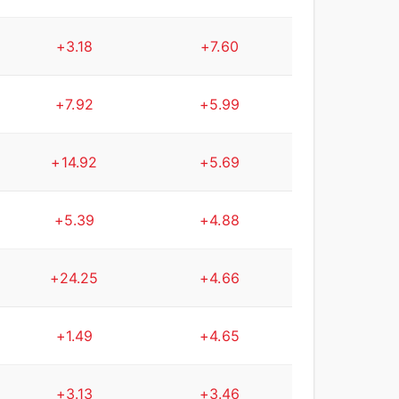
+3.18
+7.60
+7.92
+5.99
+14.92
+5.69
+5.39
+4.88
+24.25
+4.66
+1.49
+4.65
+3.13
+3.46