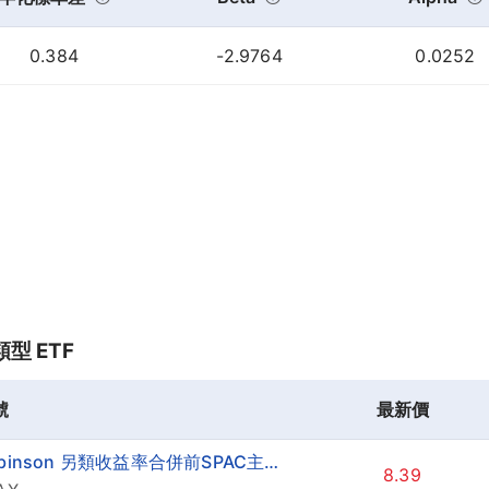
0.384
-2.9764
0.0252
型 ETF
號
最新價
Robinson 另類收益率合併前SPAC主動型ETF
8.39