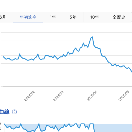
6月
年初迄今
1年
5年
10年
全歷史
曲線