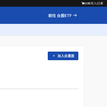
結帳
登入/註冊
前往 台股ETF
加入自選股