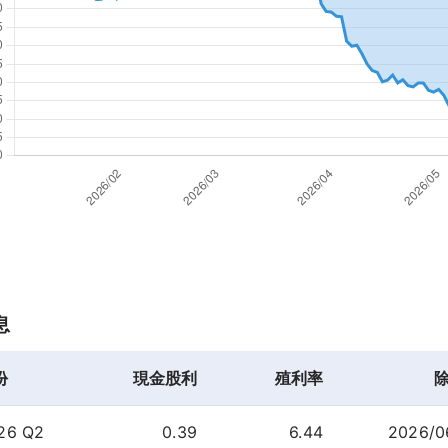
息
份
現金股利
殖利率
26 Q2
0.39
6.44
2026/0