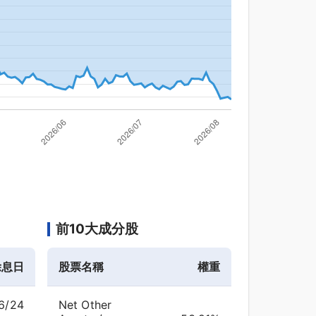
前10大成分股
除息日
股票名稱
權重
6/24
Net Other