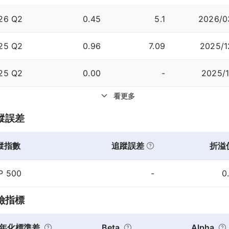
26 Q2
0.45
5.1
2026/0
25 Q2
0.96
7.09
2025/1
25 Q2
0.00
-
2025/1
看更多
蹤誤差
蹤指數
追蹤誤差
折溢
P 500
-
0
險指標
年化標準差
Beta
Alpha