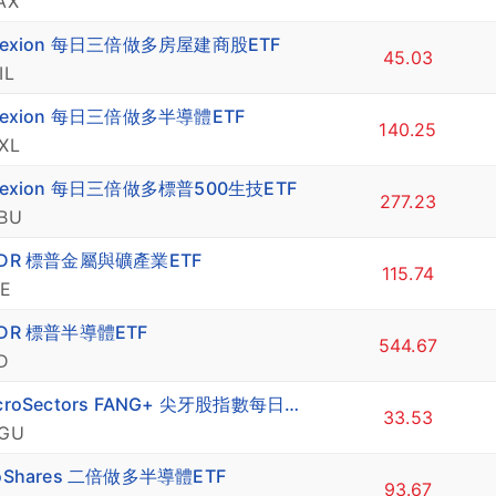
AX
irexion 每日三倍做多房屋建商股ETF
45.03
IL
rexion 每日三倍做多半導體ETF
140.25
XL
rexion 每日三倍做多標普500生技ETF
277.23
BU
PDR 標普金屬與礦產業ETF
115.74
E
PDR 標普半導體ETF
544.67
D
MicroSectors FANG+ 尖牙股指數每日三倍做多ETN
33.53
GU
oShares 二倍做多半導體ETF
93.67