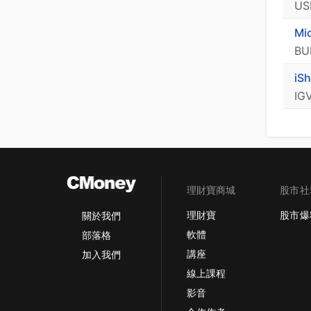
US
BU
iS
IG
理財寶商城
股市社
理財寶
股市爆
關於我們
軟體
部落格
講座
加入我們
線上課程
影音