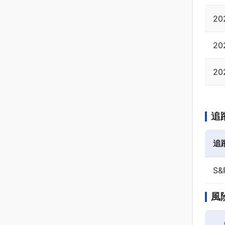
20
20
20
追
追
S&
風