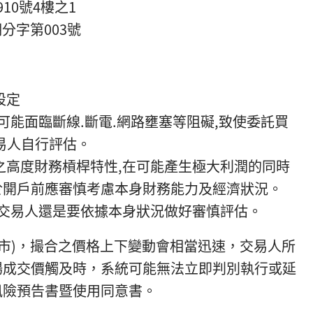
10號4樓之1
分字第003號
設定
仍可能面臨斷線.斷電.網路壅塞等阻礙,致使委託買
易人自行評估。
金之高度財務槓桿特性,在可能產生極大利潤的同時
於開戶前應審慎考慮本身財務能力及經濟狀況。
利,交易人還是要依據本身狀況做好審慎評估。
快市)，撮合之價格上下變動會相當迅速，交易人所
場成交價觸及時，系統可能無法立即判別執行或延
風險預告書暨使用同意書。