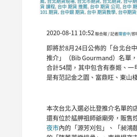
薦
,
台北期貨現場
,
台北市期貨
,
台北期貨
,
台中期
貨 課程
,
台中 期貨 推薦
,
台中 期貨 公司
,
台中 
101 期貨
,
台中銀 期貨
,
台中 期貨教學
,
台中期貨
2020-08-11 10:52
聯合報 / 記者
陳睿中
/
即將於8月24日公佈的「台北台
推介」（Bib Gourmand）
合計54間，其中包含有泰姬、一
是有范記金之園、富鼎旺、東山棧
本次台北入選必比登推介名單的
還有位於艋舺祖師爺廟旁，販售
夜市
內的「源芳刈包」、「昶鴻