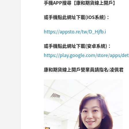
手機APP搜尋【康和期貨線上開戶】
或手機點此網址下載(IOS系統)：
https://appsto.re/tw/D_Hjfb.i
或手機點此網址下載(安卓系統)：
https://play.google.com/store/apps/de
康和期貨線上開戶營業員請指名:凌佩君