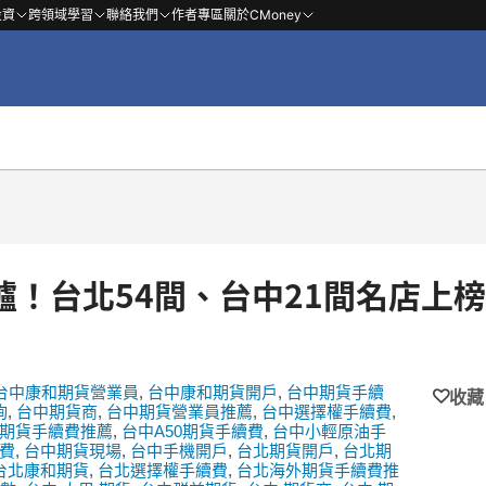
投資
跨領域學習
聯絡我們
作者專區
關於CMoney
！台北54間、台中21間名店上榜
台中康和期貨營業員
,
台中康和期貨開戶
,
台中期貨手續
收藏
詢
,
台中期貨商
,
台中期貨營業員推薦
,
台中選擇權手續費
,
期貨手續費推薦
,
台中A50期貨手續費
,
台中小輕原油手
費
,
台中期貨現場
,
台中手機開戶
,
台北期貨開戶
,
台北期
台北康和期貨
,
台北選擇權手續費
,
台北海外期貨手續費推