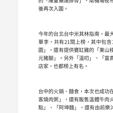
的「陳董藥燉排骨」、南機場夜
後再次入圍。
今年的台北台中米其林指南，最
單李，共有21間上榜，其中包含
園」，還有提供甕缸雞的「東山
元豬腳」。另外「溫叨」、「富
店家，也都榜上有名。
台中的火鍋、麵食，本次也成功
客燒肉粥」，還有販售溫體牛肉
點」、「阿坤麵」，還有由前樂沐