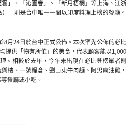
煙雲」、「沁園春」、「新月梧桐」等上海、江浙
區）」則是台中唯一一間以印度料理上榜的餐廳。
將於8月24日於台中正式公佈。本次率先公佈的必比
名單，均提供「物有所值」的美食，代表顧客能以1,000
料理。相較於去年，今年未出現在必比登榜單者則
義興樓、一號糧倉、劉山東牛肉麵、阿男麻油雞，
腐等餐廳或小吃。
---------------