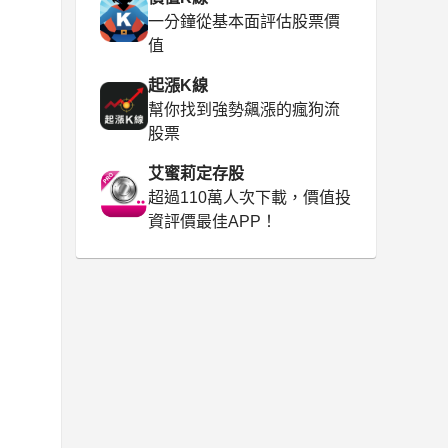
一分鐘從基本面評估股票價
值
起漲K線
幫你找到強勢飆漲的瘋狗流
股票
艾蜜莉定存股
超過110萬人次下載，價值投
資評價最佳APP！