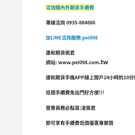
洽詢國內外期貨手續費
專線洽詢 0935-884886
加LINE洽詢服務:pei098
康和期貨佩君
.tw
網站: www.pei098.com
康和期貨手機APP線上開戶24小時約10
低價手續費免出門好方便!!!
營業員務必點寫:凌佩君
即可享有手續費低價優惠專案價