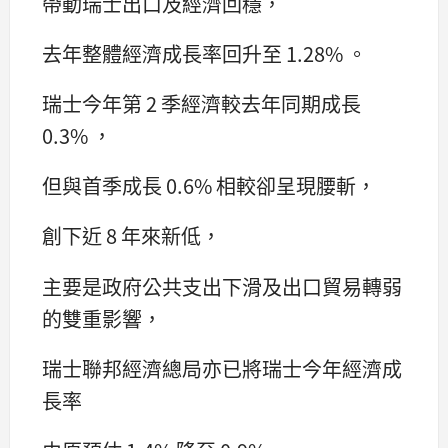
帶動瑞士出口及經濟回穩，
去年整體經濟成長率回升至 1.28% 。
瑞士今年第 2 季經濟較去年同期成長
0.3% ，
但與首季成長 0.6% 相較卻呈現腰斬，
創下近 8 年來新低，
主要是政府公共支出下滑及出口貿易轉弱
的雙重影響，
瑞士聯邦經濟總局亦已將瑞士今年經濟成
長率