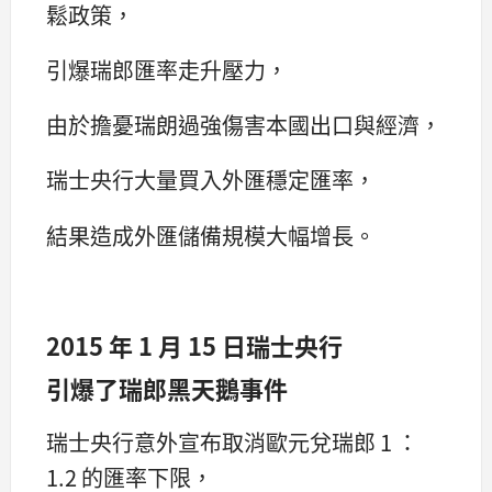
鬆政策，
引爆瑞郎匯率走升壓力，
由於擔憂瑞朗過強傷害本國出口與經濟，
瑞士央行大量買入外匯穩定匯率，
結果造成外匯儲備規模大幅增長。
2015 年 1 月 15 日瑞士央行
引爆了瑞郎黑天鵝事件
瑞士央行意外宣布取消歐元兌瑞郎 1 ：
1.2 的匯率下限，