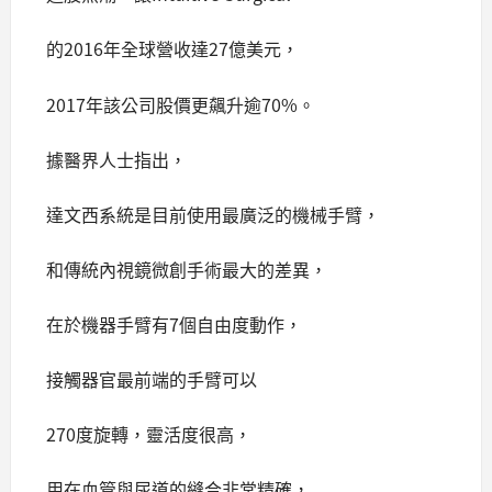
的2016年全球營收達27億美元，
2017年該公司股價更飆升逾70%。
據醫界人士指出，
達文西系統是目前使用最廣泛的機械手臂，
和傳統內視鏡微創手術最大的差異，
在於機器手臂有7個自由度動作，
接觸器官最前端的手臂可以
270度旋轉，靈活度很高，
用在血管與尿道的縫合非常精確，