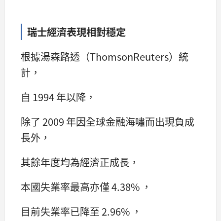
瑞士經濟表現相對穩定
根據湯森路透（ThomsonReuters）統
計，
自 1994 年以降，
除了 2009 年因全球金融海嘯而出現負成
長外，
其餘年度均為經濟正成長，
本國失業率最高亦僅 4.38% ，
目前失業率已降至 2.96% ，