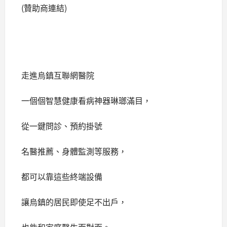
(贊助商連結)
走進烏鎮互聯網醫院
一個個智慧健康看病神器琳瑯滿目，
從一鍵問診、預約掛號
名醫推薦、身體監測等服務，
都可以靠這些終端設備
讓烏鎮的居民即使足不出戶，