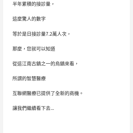
半年累積的接診量，
這麼驚人的數字
等於是日接診量7.2萬人次，
那麼，您就可以知道
從這江南古鎮之一的烏鎮來看，
所謂的智慧醫療
互聯網醫療已提供了全新的商機。
讓我們繼續看下去...