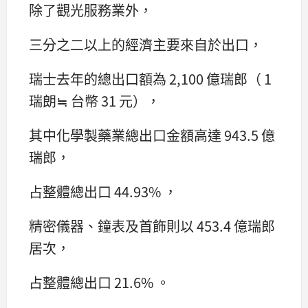
除了觀光服務業外，
三分之二以上的經濟主要來自於出口，
瑞士去年的總出口額為 2,100 億瑞郎（ 1
瑞朗≒ 台幣 31 元），
其中化學製藥業總出口金額高達 943.5 億
瑞郎，
占整體總出口 44.93% ，
精密儀器、鐘表及首飾則以 453.4 億瑞郎
居次，
占整體總出口 21.6% 。