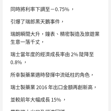
同時將利率下調至－0.75% ，
引爆了瑞郎黑天鵝事件，
瑞朗瞬間大升，鐘表、精密製造及旅遊業
生意一落千丈，
瑞士當年度的經濟成長率由 2% 陡降至
0.8% ，
所幸製藥業適時發揮中流砥柱的角色，
瑞士製藥業 2016 年出口金額再創新高，
並較前年大幅成長 15% ，