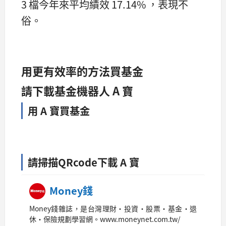
3 檔今年來平均績效 17.14% ，表現不
俗。
用更有效率的方法買基金
請下載基金機器人 A 寶
用 A 寶買基金
請掃描QRcode下載 A 寶
Money錢
Money錢雜誌，是台灣理財‧投資‧股票‧基金‧退
休‧保險規劃學習網。www.moneynet.com.tw/