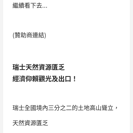
繼續看下去...
(贊助商連結)
瑞士天然資源匱乏
經濟仰賴觀光及出口！
瑞士全國境內三分之二的土地高山聳立，
天然資源匱乏