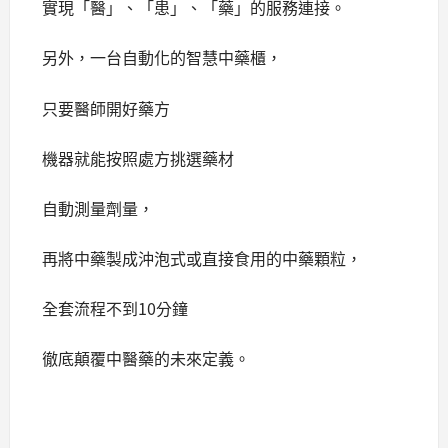
實現「醫」、「患」、「藥」的服務連接。
另外，一台自動化的智慧中藥櫃，
只要醫師開好藥方
機器就能按照處方挑選藥材
自動測量劑量，
再將中藥製成沖泡式或直接食用的中藥顆粒，
全套流程不到10分鐘
徹底顛覆中醫藥的未來定義。