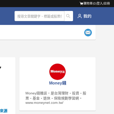
購物車(
0
)
登入/註冊
7
Money錢
Money錢雜誌，是台灣理財‧投資‧股
票‧基金‧退休‧保險規劃學習網。
www.moneynet.com.tw/
來源