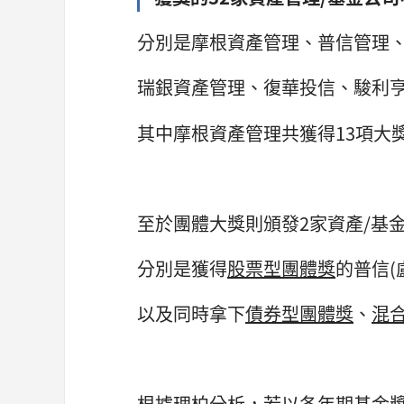
分別是摩根資產管理、普信管理
瑞銀資產管理、復華投信、駿利
其中摩根資產管理共獲得13項大
至於團體大獎則頒發2家資產/基
分別是獲得
股票型團體獎
的普信(
以及同時拿下
債券型團體獎
、
混
根據理柏分析，若以各年期基金