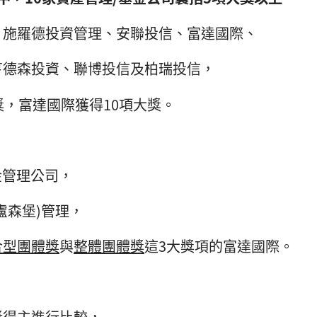
、施羅德投資管理、安聯投信、富達國際、
亨德森投資、聯博投信及柏瑞投信，
獎，富達國際獲得10項大獎。
金管理公司，
盧森堡)管理，
合型團體獎
與
整體團體獎
這3大獎項的富達國際。
奬得主進行比較，