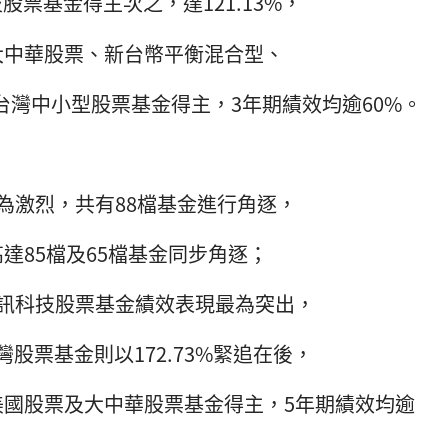
技股票基金得主次之，達121.13%，
大中華股票、新台幣平衡混合型、
台灣中小型股票基金得主，3年期績效均逾60%。
為激烈，共有88檔基金進行角逐，
達85檔及65檔基金同步角逐；
訊科技股票基金績效表現最為突出，
台灣股票基金則以172.73%緊追在後，
美國股票及大中華股票基金得主，5年期績效均逾