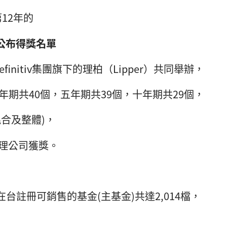
12年的
式公布得獎名單
initiv集團旗下的理柏（Lipper）共同舉辦，
年期共40個，五年期共39個，十年期共29個，
合及整體)，
管理公司獲獎。
有在台註冊可銷售的基金(主基金)共達2,014檔，