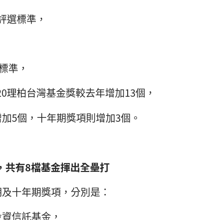
合評選標準，
選標準，
020理柏台灣基金獎較去年增加13個，
加5個，十年期獎項則增加3個。
烈，共有8檔基金揮出全壘打
期及十年期獎項，分別是：
投資信託基金，