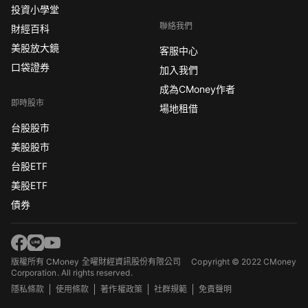
投資小學堂
聯絡我們
財經百科
美股放大鏡
客服中心
口袋證券
加入我們
成為CMoney作者
即時股市
場地租借
台股股市
美股股市
台股ETF
美股ETF
債券
版權所有 CMoney 全曜財經資訊股份有限公司
Copyright © 2022 CMoney
Corporation. All rights reserved.
隱私條款
使用條款
著作權政策
社群規範
免責聲明