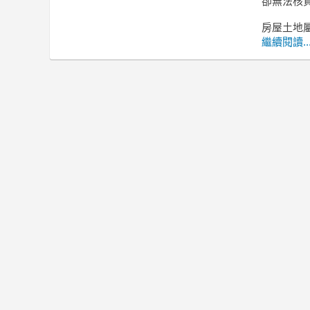
卻無法核貸
房屋土地
繼續閱讀..