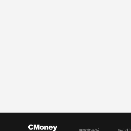
理財寶商城
股市社