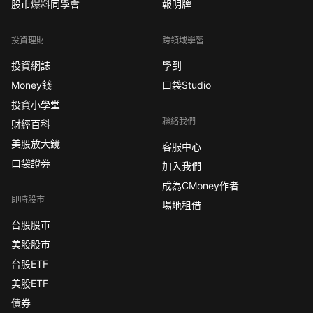
股市爆料同學會
報明牌
投資理財
跨領域學習
投資網誌
學到
Money錢
口袋Studio
投資小學堂
聯絡我們
財經百科
美股放大鏡
客服中心
口袋證券
加入我們
成為CMoney作者
即時股市
場地租借
台股股市
美股股市
台股ETF
美股ETF
債券