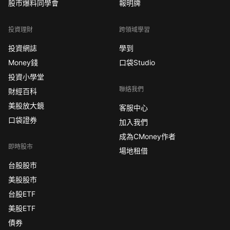
股市爆料同學會
報明牌
投資理財
跨領域學習
投資網誌
學到
Money錢
口袋Studio
投資小學堂
聯絡我們
財經百科
美股放大鏡
客服中心
口袋證券
加入我們
成為CMoney作者
即時股市
場地租借
台股股市
美股股市
台股ETF
美股ETF
債券