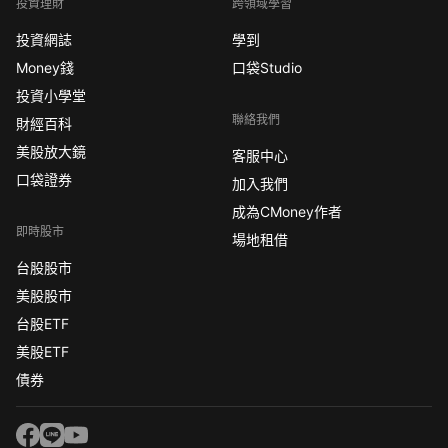
投資理財
跨領域學習
投資網誌
學到
Money錢
口袋Studio
投資小學堂
聯絡我們
財經百科
美股放大鏡
客服中心
口袋證券
加入我們
成為CMoney作者
即時股市
場地租借
台股股市
美股股市
台股ETF
美股ETF
債券