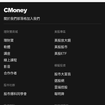
關於我們
部落格
加入我們
理財寶商城
美股專區
理財寶
美股放大鏡
軟體
美股股市
講座
美股ETF
線上課程
模擬投資
影音
合作作者
股市大富翁
選股網
股市社群
雲端控股
股市爆料同學會
報明牌