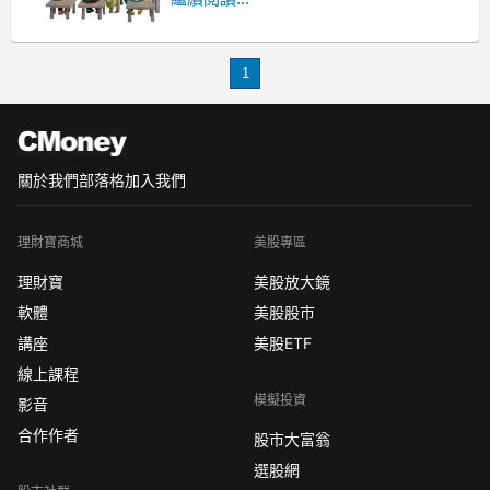
又沒什麼時間研究個股
那麼交給一群基金專業團隊幫你投資
1
關於我們
部落格
加入我們
理財寶商城
美股專區
理財寶
美股放大鏡
軟體
美股股市
講座
美股ETF
線上課程
模擬投資
影音
合作作者
股市大富翁
選股網