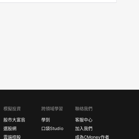
模擬投資
跨領域學習
聯絡我們
股市大富翁
學到
客服中心
選股網
口袋Studio
加入我們
雲端控股
成為CMoney作者