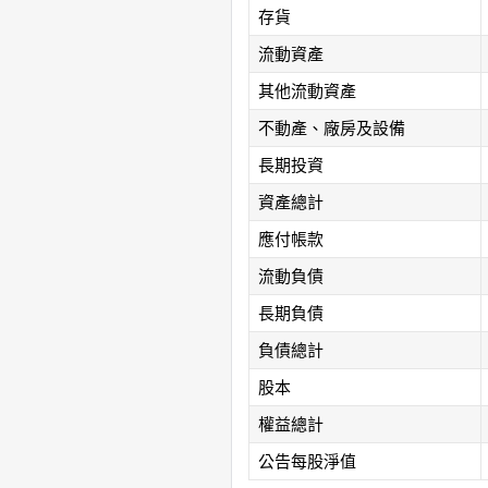
存貨
流動資產
其他流動資產
不動產、廠房及設備
長期投資
資產總計
應付帳款
流動負債
長期負債
負債總計
股本
權益總計
公告每股淨值