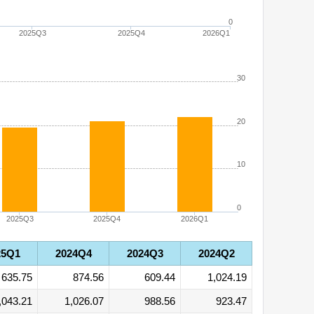
0
2025Q3
2025Q4
2026Q1
30
20
10
0
2025Q3
2025Q4
2026Q1
25Q1
2024Q4
2024Q3
2024Q2
635.75
874.56
609.44
1,024.19
,043.21
1,026.07
988.56
923.47