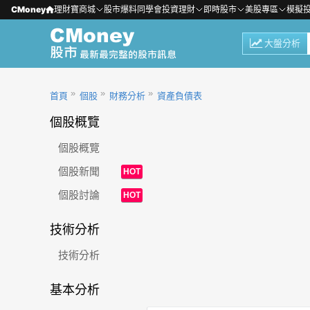
CMoney
理財寶商城
股市爆料同學會
投資理財
即時股市
美股專區
模擬
大盤分析
首頁
個股
財務分析
資產負債表
個股概覽
個股概覽
個股新聞
HOT
個股討論
HOT
技術分析
技術分析
基本分析