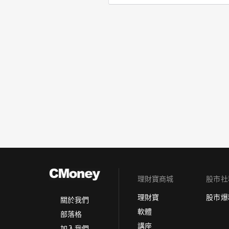
理財寶商城
股市社
理財寶
股市爆
關於我們
軟體
部落格
講座
加入我們