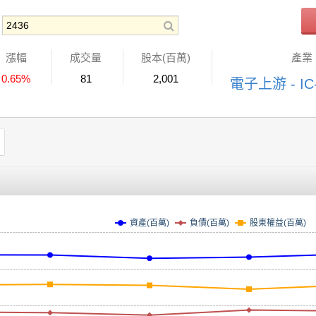
漲幅
成交量
股本(百萬)
產業
0.65%
81
2,001
電子上游 - I
資產(百萬)
負債(百萬)
股東權益(百萬)