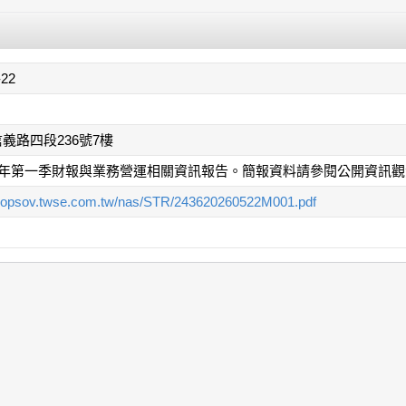
-22
義路四段236號7樓
15年第一季財報與業務營運相關資訊報告。簡報資料請參閱公開資訊
/mopsov.twse.com.tw/nas/STR/243620260522M001.pdf