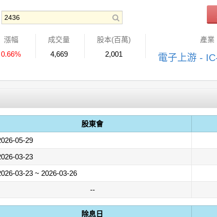
漲幅
成交量
股本(百萬)
產業
0.66%
4,669
2,001
電子上游 - I
股東會
2026-05-29
2026-03-23
2026-03-23 ~ 2026-03-26
--
除息日