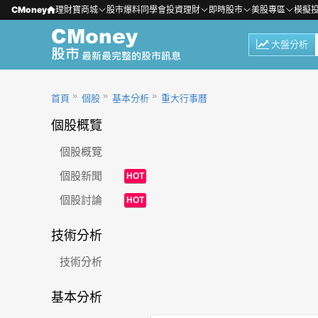
CMoney
理財寶商城
股市爆料同學會
投資理財
即時股市
美股專區
模擬
大盤分析
首頁
個股
基本分析
重大行事曆
個股概覽
個股概覽
個股新聞
HOT
個股討論
HOT
技術分析
技術分析
基本分析