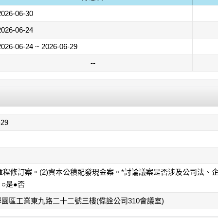
2026-06-30
2026-06-24
2026-06-24 ~ 2026-06-29
--
-29
司章程修訂案。(2)資本公積配發現金案。*討論議案是否涉及公司法
○是●否
園區工業東九路二十二號三樓(偉詮公司310會議室)