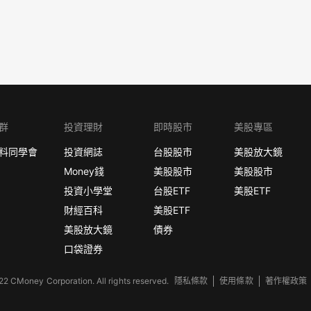
群
投資理財
即時股市
美股專區
料同學會
投資網誌
台股股市
美股放大鏡
Money錢
美股股市
美股股市
投資小學堂
台股ETF
美股ETF
財經百科
美股ETF
美股放大鏡
債券
口袋證券
2 CMoney Corporation. All rights reserved.
隱私條款
使用條款
著作權政策