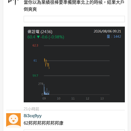
當你以為業績很棒要準備開車北上的時候，結果大戶
倒爽爽
21小時前
8i3cq9yy
62邦邦邦邦邦邦邦康