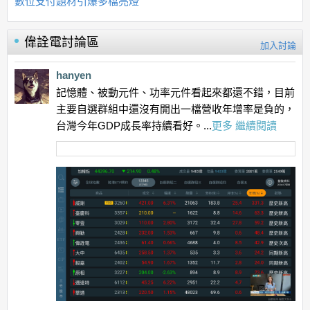
數位支付題材引爆多檔亮燈
偉詮電
討論區
加入討論
hanyen
記憶體、被動元件、功率元件看起來都還不錯，目前
主要自選群組中還沒有開出一檔營收年增率是負的，
台灣今年GDP成長率持續看好。...
更多
繼續閱讀