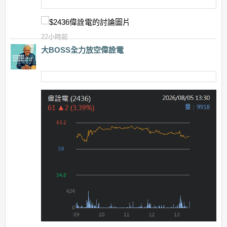
22小時前
大BOSS全力放空偉詮電