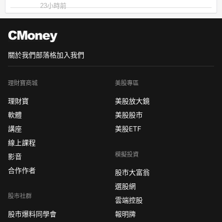
23小時前
關於我們
部落格
加入我們
理財寶商城
美股專區
理財寶
美股放大鏡
軟體
美股股市
講座
美股ETF
線上課程
模擬投資
影音
合作作者
股市大富翁
選股網
股市社群
雲端控股
股市爆料同學會
報明牌