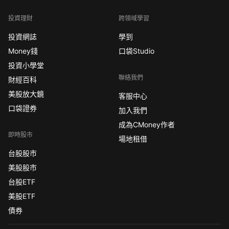
投資理財
跨領域學習
投資網誌
學到
Money錢
口袋Studio
投資小學堂
聯絡我們
財經百科
美股放大鏡
客服中心
口袋證券
加入我們
成為CMoney作者
即時股市
場地租借
台股股市
美股股市
台股ETF
美股ETF
債券