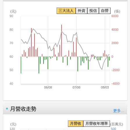
月營收走勢
更多...