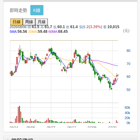
即時走勢
K線