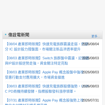
偉詮電
新聞
更多...
【08/04 產業即時新聞】快速充電族群震盪走弱，然部
2026/08/04
分 IC 設計股力撐盤面，市場關注新品滲透率提升
【08/03 產業即時新聞】Switch 族群盤中震盪，記憶體
2026/08/03
與IP設計股逆勢走強，資金關注特定亮點
【08/03 產業即時新聞】Apple Pay 概念股盤中強攻，
2026/08/03
受惠行動支付應用擴大，市場資金搶進
【08/03 產業即時新聞】快速充電族群股價強勢，USB-
2026/08/03
C PD商機持續發酵，指標股聯發科漲停領軍。
【07/31 產業即時新聞】Apple Pay 概念股強勢上攻，
2026/07/31