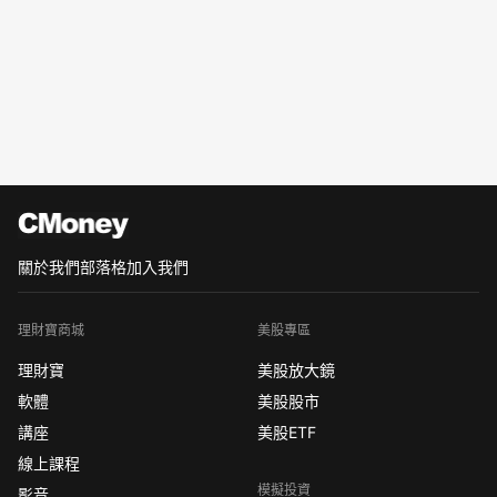
關於我們
部落格
加入我們
理財寶商城
美股專區
理財寶
美股放大鏡
軟體
美股股市
講座
美股ETF
線上課程
模擬投資
影音