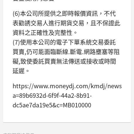
(6)本公司所提供之即時報價資訊，不代
表勸誘交易人進行期貨交易，且不保證此
資料之正確性及完整性。
(7)使用本公司的電子下單系統交易委託
買賣,仍可能面臨斷線.斷電.網路壅塞等阻
礙,致使委託買賣無法傳送或接收或時間
延遲。
https://www.moneydj.com/kmdj/news/new
a=89b6932d-6f9f-44a2-8b91-
dc5ae7da19e5&c=MB010000