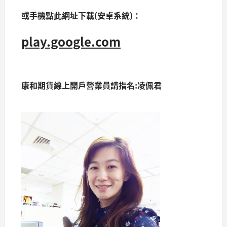
或手機點此網址下載(安卓系統)：
play.google.com
康和期貨線上開戶營業員請指名:凌佩君