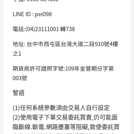
LINE ID : pei098
電話:(04)23111001 轉738
地址: 台中市西屯區台灣大道二段910號4樓
之1
期貨商許可證照字號:109年金管期分字第
003號
警語
(1)任何系統參數須由交易人自行設定
(2)使用電子下單交易委託買賣,仍可能面
臨斷線.斷電.網路壅塞等阻礙,致使委託買