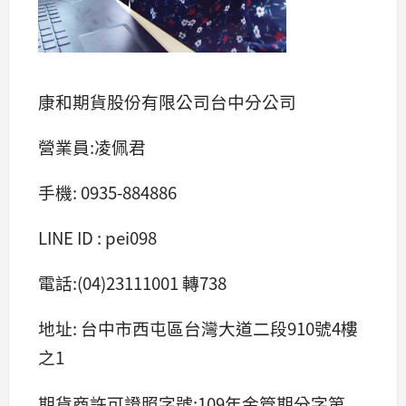
康和期貨股份有限公司台中分公司
營業員:凌佩君
手機: 0935-884886
LINE ID : pei098
電話:(04)23111001 轉738
地址: 台中市西屯區台灣大道二段910號4樓
之1
期貨商許可證照字號:109年金管期分字第