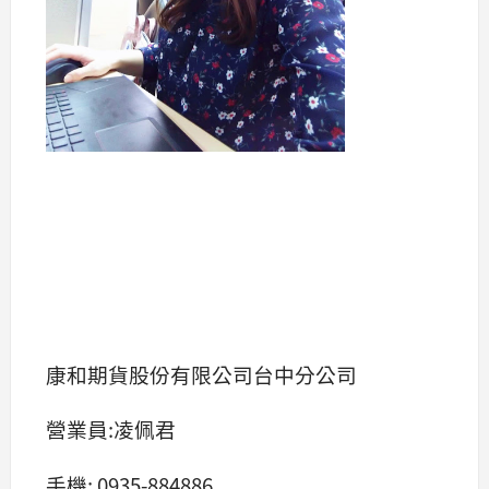
康和期貨股份有限公司台中分公司
營業員:凌佩君
手機: 0935-884886