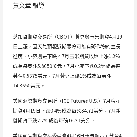
黃文章 報導
芝加哥期貨交易所（CBOT）黃豆與玉米期貨4月19
日上漲，因天氣預報近期寒冷可能有礙作物的生長
進度，小麥則是下跌。7月玉米期貨收盤上漲1.2%
成為每英斗5.8050美元，7月小麥下跌0.2%成為每
英斗6.5375美元，7月黃豆上漲1%成為每英斗
14.3650美元。
美國洲際期貨交易所（ICE Futures U.S.）7月棉花
期貨4月19日下跌0.4%成為每磅84.71美分，7月粗
糖期貨下跌2.2%成為每磅16.21美分。
美國商品期貨交易委員會4月16日報告顯示，截至4