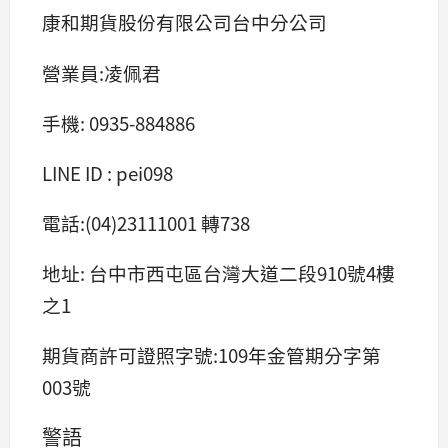
康和期貨股份有限公司台中分公司
營業員:凌佩君
手機: 0935-884886
LINE ID : pei098
電話:(04)23111001 轉738
地址: 台中市西屯區台灣大道二段910號4樓
之1
期貨商許可證照字號:109年金管期分字第
003號
警語