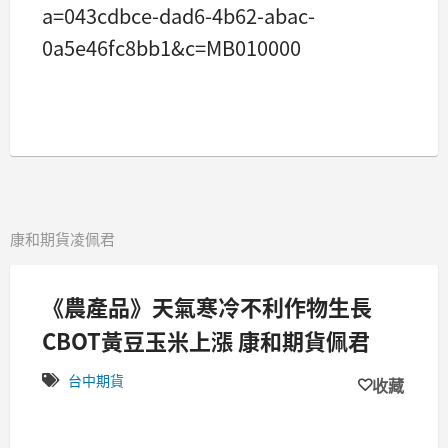
a=043cdbce-dad6-4b62-abac-
0a5e46fc8bb1&c=MB010000
康和期貨凌佩君
《農產品》天氣寒冷不利作物生長
CBOT黃豆玉米上漲 康和期貨佩君
台中期貨
收藏