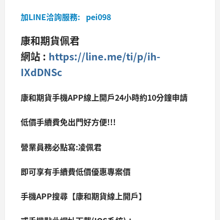
加LINE洽詢服務: pei098
康和期貨佩君
網站 :
https://line.me/ti/p/ih-
IXdDNSc
康和期貨手機APP線上開戶24小時約10分鐘申請
低價手續費免出門好方便!!!
營業員務必點寫:凌佩君
即可享有手續費低價優惠專案價
手機APP搜尋【康和期貨線上開戶】