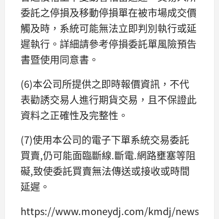
委託之停損及移動停損單在被市場成交價
觸及時，系統可能無法立即判別執行或延
遲執行。詳細請參考停損委託單風險預告
書暨使用同意書。
(6)本公司所提供之即時報價資訊，不代
表勸誘交易人進行期貨交易，且不保證此
資料之正確性及完整性。
(7)使用本公司的電子下單系統交易委託
買賣,仍可能面臨斷線.斷電.網路壅塞等阻
礙,致使委託買賣無法傳送或接收或時間
延遲。
https://www.moneydj.com/kmdj/news/new