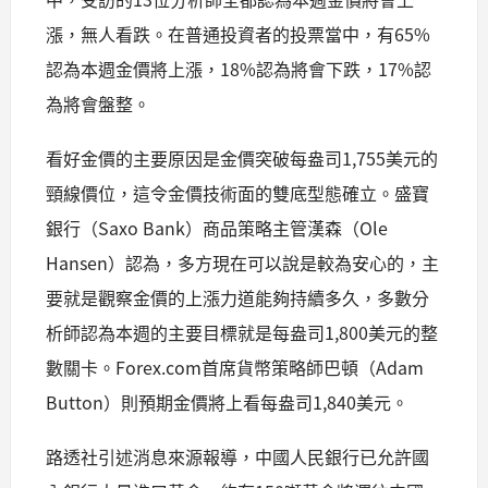
漲，無人看跌。在普通投資者的投票當中，有65%
認為本週金價將上漲，18%認為將會下跌，17%認
為將會盤整。
看好金價的主要原因是金價突破每盎司1,755美元的
頸線價位，這令金價技術面的雙底型態確立。盛寶
銀行（Saxo Bank）商品策略主管漢森（Ole
Hansen）認為，多方現在可以說是較為安心的，主
要就是觀察金價的上漲力道能夠持續多久，多數分
析師認為本週的主要目標就是每盎司1,800美元的整
數關卡。Forex.com首席貨幣策略師巴頓（Adam
Button）則預期金價將上看每盎司1,840美元。
路透社引述消息來源報導，中國人民銀行已允許國