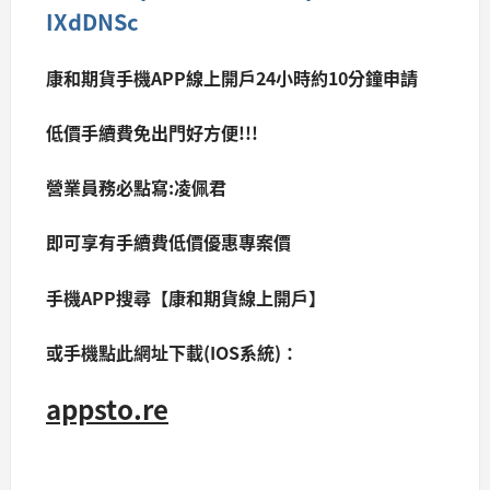
IXdDNSc
康和期貨手機APP線上開戶24小時約10分鐘申請
低價手續費免出門好方便!!!
營業員務必點寫:凌佩君
即可享有手續費低價優惠專案價
手機APP搜尋【康和期貨線上開戶】
或手機點此網址下載(IOS系統)：
appsto.re