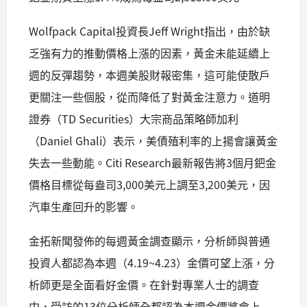
Wolfpack Capital投資長Jeff Wright指出，由於缺
乏強有力的推動價格上漲的因素，黃金未能延續上
週的反彈趨勢，本週美股財報密集，這可能使散戶
更關注一些個股，從而降低了對黃金注意力。道明
證券（TD Securities）大宗商品策略師加利
（Daniel Ghali）表示，美債殖利率的上揚會讓黃金
失去一些動能。Citi Research最新報告將3個月鈀金
價格目標從每盎司3,000美元上調至3,200美元，因
汽車生產回升的影響。
金拓新聞發佈的每週黃金調查顯示，分析師與普通
投資人都認為本週（4.19~4.23）金價可望上漲，分
析師更是全面看好金價。在針對專業人士的調查
中，受訪的13位分析師全都認為本週金價將會上