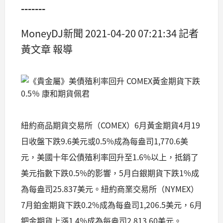
-------
MoneyDJ新聞 2021-04-20 07:21:34 記者
黃文章 報導
紐約商品期貨交易所（COMEX）6月黃金期貨4月19
日收盤下跌9.6美元或0.5%成為每盎司1,770.6美
元，美國十年公債殖利率回升至1.6%以上，抵銷了
美元指數下跌0.5%的影響，5月白銀期貨下跌1%成
為每盎司25.837美元。紐約商業交易所（NYMEX）
7月鉑金期貨下跌0.2%成為每盎司1,206.5美元，6月
鈀金期貨上漲1.4%成為每盎司2,813.60美元。