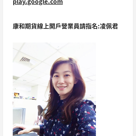
play.google.com
康和期貨線上開戶營業員請指名:凌佩君