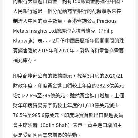
內銀行大量進口黃金，約有150噸黃金將運往中國，
人民銀行通過一個分配給商業銀行的配額體系來控
制流入中國的黃金數量。香港咨詢公司Precious
Metals Insights Ltd總經理克拉普維克（Philip
Klapwijk）表示，2月份中國農歷新年假期期間的珠
寶銷售強於2019年和2020年，製造商和零售商需要
補充庫存。
印度商務部公布的數據顯示，截至3月底的2020/21
財政年度，印度黃金進口額較上年度的282.3億美元
增加22.6%至346億美元。雖然黃金進口增加，上個
財年印度貿易赤字仍較上年度的1,613億美元減少
76.5%至985.6億美元。印度珠寶首飾出口促進委員
會主席沙赫（Colin Shah）表示，黃金進口增加主
要是受到國內需求增長的帶動。