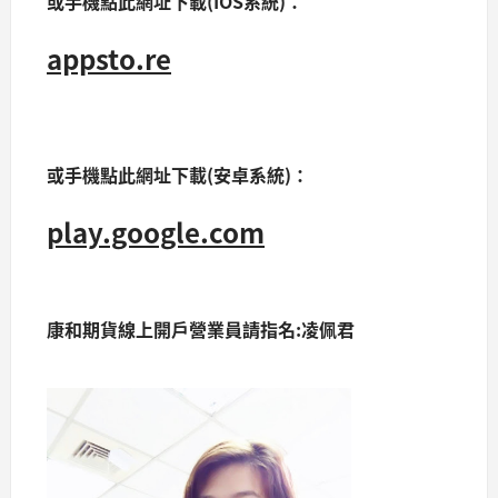
或手機點此網址下載(IOS系統)：
appsto.re
或手機點此網址下載(安卓系統)：
play.google.com
康和期貨線上開戶營業員請指名:凌佩君