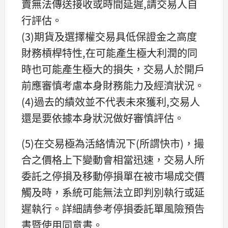
賣無法傳送接收或時間延遲,請交易人自
行評估。
(3)期貨及選擇權交易具低保證金之高度
財務槓桿特性,在可能產生極大利潤的同
時也可能產生極大的損失，交易人於開戶
前應審慎考慮本身財務能力及經濟狀況。
(4)過去的績效並不代表未來獲利,交易人
還是要依據本身狀況做好審慎評估。
(5)在交易極為活絡情況下(所謂快市)，撮
合之價格上下變動會相當迅速，交易人所
委託之停損及移動停損單在被市場成交價
觸及時，系統可能無法立即判別執行或延
遲執行。詳細請參考停損委託單風險預告
書暨使用同意書。