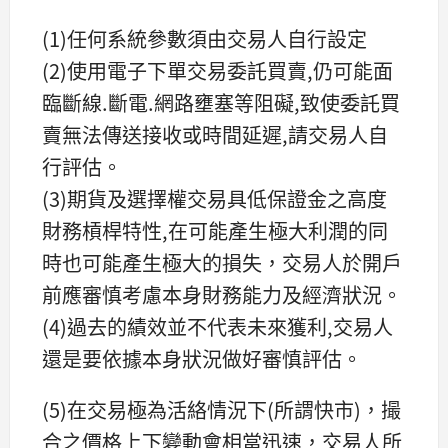
(1)任何系統參數須由交易人自行設定
(2)使用電子下單交易委託買賣,仍可能面
臨斷線.斷電.網路壅塞等阻礙,致使委託買
賣無法傳送接收或時間延遲,請交易人自
行評估。
(3)期貨及選擇權交易具低保證金之高度
財務槓桿特性,在可能產生極大利潤的同
時也可能產生極大的損失，交易人於開戶
前應審慎考慮本身財務能力及經濟狀況。
(4)過去的績效並不代表未來獲利,交易人
還是要依據本身狀況做好審慎評估。
(5)在交易極為活絡情況下(所謂快市)，撮
合之價格上下變動會相當迅速，交易人所