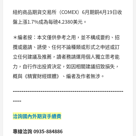
紐約商品期貨交易所（COMEX）6月期銅4月19日收
盤上漲1.7%成為每磅4.2380美元。
＊編者按：本文僅供參考之用，並不構成要約、招
攬或邀請、誘使、任何不論種類或形式之申述或訂
立任何建議及推薦，讀者務請運用個人獨立思考能
力，自行作出投資決定，如因相關建議招致損失，
概與《精實財經媒體》、編者及作者無涉。
----------------------------------------------------
----
洽詢國內外期貨手續費
專線洽詢 0935-884886