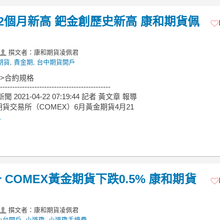
2個月新高 鈀金創歷史新高 康和期貨佩
撰文者：康和期貨凌佩君
期貨
,
貴金期
,
台中期貨開戶
->合約規格
---------------------------------------------
新聞 2021-04-22 07:19:44 記者 黃文章 報導
貨交易所（COMEX）6月黃金期貨4月21
.
COMEX黃金期貨下跌0.5% 康和期貨
撰文者：康和期貨凌佩君
小台開戶
,
小道瓊
,
小道瓊手續費