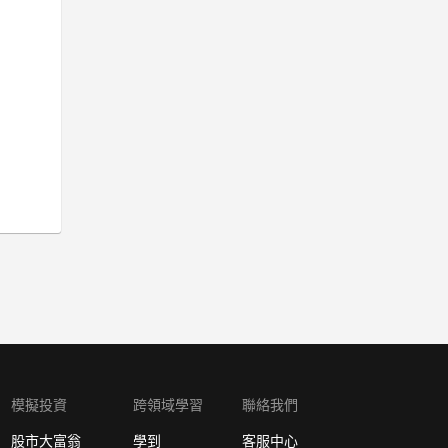
模擬投資
跨領域學習
聯絡我們
股市大富翁
學到
客服中心