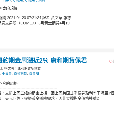
->合約規格
---------------------------------------------
新聞 2021-04-20 07:21:34 記者 黃文章 報導
貨交易所（COMEX）6月黃金期貨4月19
.
紐約期金周漲近2％ 康和期貨佩君
撰文者：康和期貨凌佩君
,
小黃金
,
貴金期貨
,
貴金期
->合約規格
---------------------------------------------
增，支撐上周五紐約期金上揚；因上周美國基準債券殖利率下滑至1
加上美元回落，提振黃金避險需求，因此支撐期金價格連續2
.