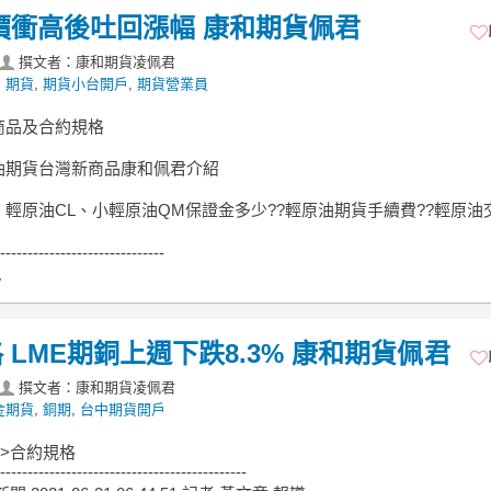
價衝高後吐回漲幅 康和期貨佩君
撰文者：康和期貨凌佩君
,
期貨
,
期貨小台開戶
,
期貨營業員
商品及合約規格
油期貨台灣新商品康和佩君介紹
輕原油CL、小輕原油QM保證金多少??輕原油期貨手續費??輕原油
------------------------------
.
LME期銅上週下跌8.3% 康和期貨佩君
撰文者：康和期貨凌佩君
金期貨
,
銅期
,
台中期貨開戶
->合約規格
---------------------------------------------