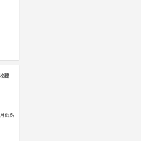
收藏
個月低點