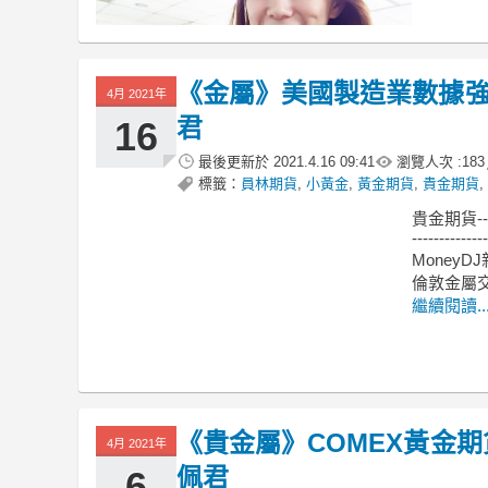
《金屬》美國製造業數據強
4月 2021年
君
16
最後更新於
2021.4.16 09:41
瀏覽人次 :
183
標籤：
員林期貨
,
小黃金
,
黃金期貨
,
貴金期貨
,
貴金期貨-
--------------
MoneyDJ
倫敦金屬交
繼續閱讀..
《貴金屬》COMEX黃金期貨
4月 2021年
佩君
6