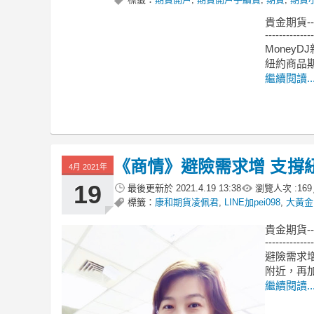
貴金期貨-
--------------
MoneyDJ
紐約商品期
繼續閱讀..
《商情》避險需求增 支撐
4月 2021年
19
最後更新於
2021.4.19 13:38
瀏覽人次 :
169
標籤：
康和期貨凌佩君
,
LINE加pei098
,
大黃金
貴金期貨-
--------------
避險需求
附近，再
繼續閱讀..