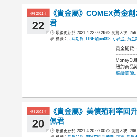
《貴金屬》COMEX黃金創
4月 2021年
君
22
最後更新於
2021.4.22 09:29
瀏覽人次 :
256
標籤：
北斗期貨
,
LINE加pei098
,
小黃金
,
黃金
貴金期貨-
--------------
MoneyDJ
紐約商品期
繼續閱讀..
《貴金屬》美債殖利率回升 
4月 2021年
佩君
20
最後更新於
2021.4.20 09:00
瀏覽人次 :
266
標籤：
期貨開戶
,
期貨開戶手續費
,
期貨
,
期貨