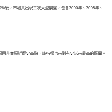
0%後，市場共出現三次大型崩盤，包含2000年、2008年、
幅回升並逼近歷史高點，該指標也來到有史以來最高的區間。
--------------