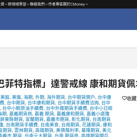
投資
跨領域學習
聯絡我們
作者專區
關於CMoney
巴菲特指標」達警戒線 康和期貨佩
,
美股
,
美盤
,
海期
,
外期
,
海外期貨
,
台中期貨開戶
,
台中康
收藏
費
,
台中期貨
,
台中康和期貨
,
台中期貨手續費洽詢
,
台中
,
台中小輕原油手續費
,
台中外匯期貨手續費
,
台中小日經
海期
,
嘉義期貨商
,
嘉義 期貨
,
嘉義康和期貨
,
嘉義小道瓊
屏東縣期貨
,
宜蘭期貨
,
嘉義市期貨
,
彰化期貨
,
台南期貨
瓊
,
台南期貨手續費
,
台南美食
,
台南期貨
,
花蓮期貨
,
康和
投期貨
,
雲林期貨
,
高雄期貨
,
美債殖利率
,
基隆期貨
,
美元
嘉義市 期貨
,
台南元大期貨
,
台南 期貨商
,
高雄期貨開戶
,