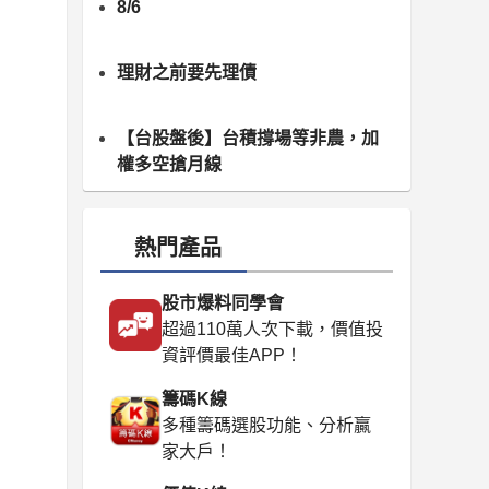
8/6
理財之前要先理債
【台股盤後】台積撐場等非農，加
權多空搶月線
熱門產品
股市爆料同學會
超過110萬人次下載，價值投
資評價最佳APP！
籌碼K線
多種籌碼選股功能、分析贏
家大戶！