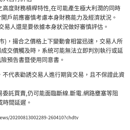
金之高度財務槓桿特性,在可能產生極大利潤的同時
於開戶前應審慎考慮本身財務能力及經濟狀況。
利,交易人還是要依據本身狀況做好審慎評估。
快市)，撮合之價格上下變動會相當迅速，交易人所
場成交價觸及時，系統可能無法立即判別執行或延
風險預告書暨使用同意書。
訊，不代表勸誘交易人進行期貨交易，且不保證此資
易委託買賣,仍可能面臨斷線.斷電.網路壅塞等阻
或時間延遲。
news/20200813002289-260410?chdtv