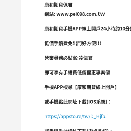
康和期貨佩君
.tw
網站: www.pei098.com
康和期貨手機APP線上開戶24小時約10
低價手續費免出門好方便!!!
營業員務必點寫:凌佩君
即可享有手續費低價優惠專案價
手機APP搜尋【康和期貨線上開戶】
或手機點此網址下載(IOS系統)：
https://appsto.re/tw/D_Hjfb.i
或手機點此網址下載(安卓系統)：