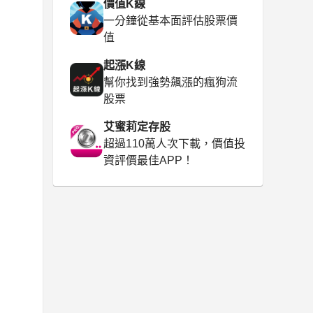
價值K線
一分鐘從基本面評估股票價
值
起漲K線
幫你找到強勢飆漲的瘋狗流
股票
艾蜜莉定存股
超過110萬人次下載，價值投
資評價最佳APP！