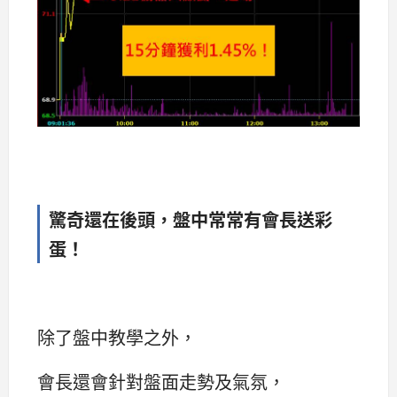
驚奇還在後頭，盤中常常有會長送彩
蛋！
除了盤中教學之外，
會長還會針對盤面走勢及氣氛，