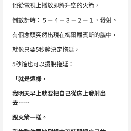
他從電視上播放即將升空的火箭，
倒數計時：５－４－３－２－１，發射。
有個念頭突然出現在梅爾羅賓斯的腦中，
就像只要5秒鐘決定拖延，
5秒鐘也可以擺脫拖延：
「就是這樣，
我明天早上就要把自己從床上發射出
去……
跟火箭一樣。