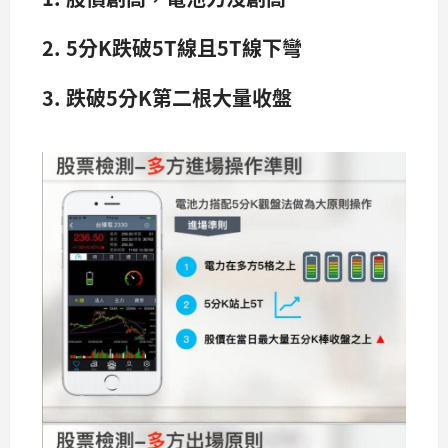
2. 5分K跌破5T線且5T線下彎
3. 跌破5分K第二根大量收盤