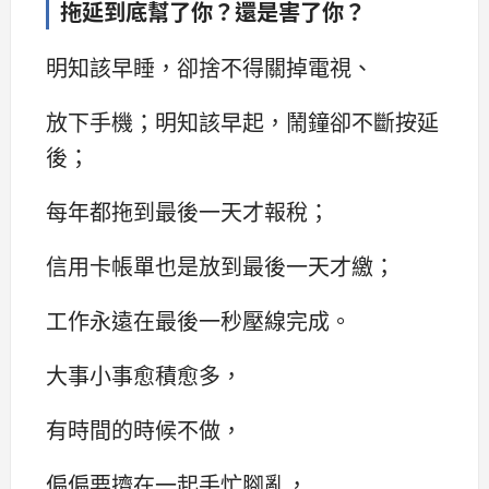
拖延到底幫了你？還是害了你？
明知該早睡，卻捨不得關掉電視、
放下手機；明知該早起，鬧鐘卻不斷按延
後；
每年都拖到最後一天才報稅；
信用卡帳單也是放到最後一天才繳；
工作永遠在最後一秒壓線完成。
大事小事愈積愈多，
有時間的時候不做，
偏偏要擠在一起手忙腳亂，