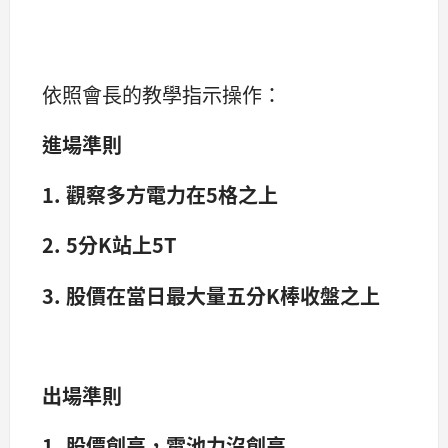
依照會長的教學指示操作：
進場準則
1. 觀察多方電力在5格之上
2. 5分K站上5T
3. 股價在當日最大量五分K棒收盤之上
出場準則
1. 股價創高，電池力沒創高