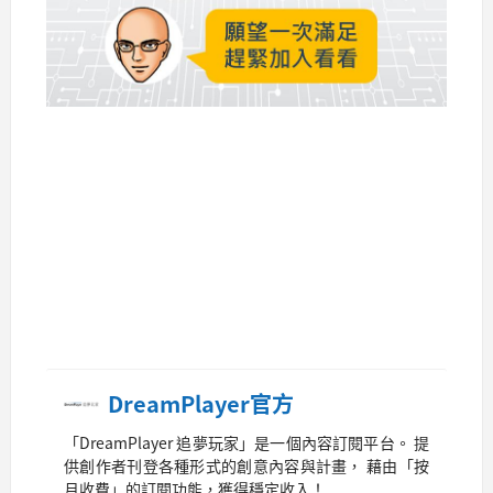
DreamPlayer官方
「DreamPlayer 追夢玩家」是一個內容訂閱平台。 提
供創作者刊登各種形式的創意內容與計畫， 藉由「按
月收費」的訂閱功能，獲得穩定收入！