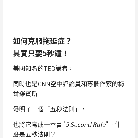
如何克服拖延症？
其實只要5秒鐘！
美國知名的TED講者，
同時也是CNN空中評論員和專欄作家的梅
爾羅賓斯
發明了一個「五秒法則」，
也將它寫成一本書"
5 Second Rule
"。什
麼是五秒法則？