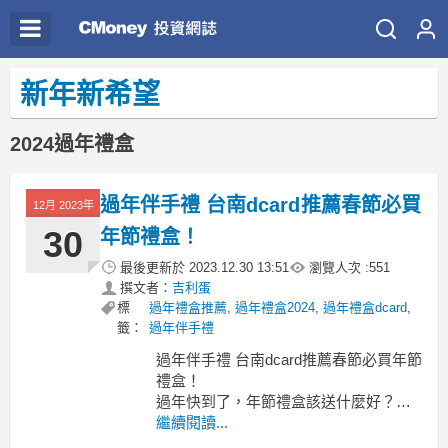
新年新希望
2024過年禮盒
過年伴手禮 台南dcard推薦春節必買
12月 2023年
30
年節禮盒！
最後更新於
2023.12.30 13:51
瀏覽人次 :
551
撰文者：
吉利蛋
標
過年禮盒推薦
,
過年禮盒2024
,
過年禮盒dcard
,
籤：
過年伴手禮
過年伴手禮 台南dcard推薦春節必買年節
禮盒！
過年快到了，年節禮盒該送什麼好？過
年伴手禮 台南
繼續閱讀...
過年伴手禮 台南 不用冷藏的伴手禮台南