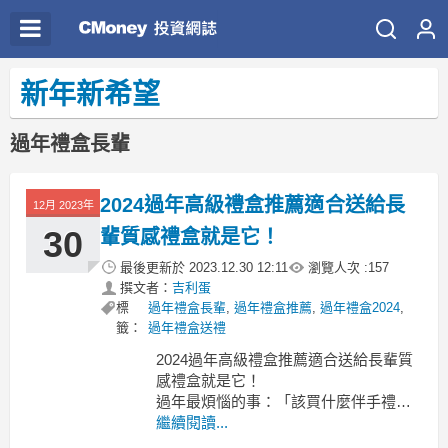
新年新希望
過年禮盒長輩
2024過年高級禮盒推薦適合送給長
12月 2023年
30
輩質感禮盒就是它！
最後更新於
2023.12.30 12:11
瀏覽人次 :
157
撰文者：
吉利蛋
標
過年禮盒長輩
,
過年禮盒推薦
,
過年禮盒2024
,
籤：
過年禮盒送禮
2024過年高級禮盒推薦適合送給長輩質
感禮盒就是它！
過年最煩惱的事：「該買什麼伴手禮好
啊？」高級禮盒推薦
繼續閱讀...
高級禮盒推薦 高檔禮盒推薦2024 長輩禮