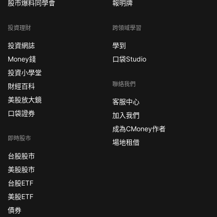
股市爆料同學會
報明牌
投資理財
跨領域學習
投資網誌
學到
Money錢
口袋Studio
投資小學堂
聯絡我們
財經百科
美股放大鏡
客服中心
口袋證券
加入我們
成為CMoney作者
即時股市
場地租借
台股股市
美股股市
台股ETF
美股ETF
債券