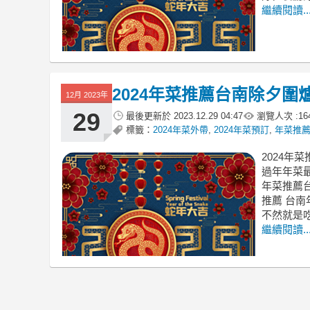
繼續閱讀..
2024年菜推薦台南除夕
12月 2023年
29
最後更新於
2023.12.29 04:47
瀏覽人次 :
16
標籤：
2024年菜外帶
,
2024年菜預訂
,
年菜推薦2
2024年
過年年菜最
年菜推薦台
推薦 台南年
不然就是
繼續閱讀..