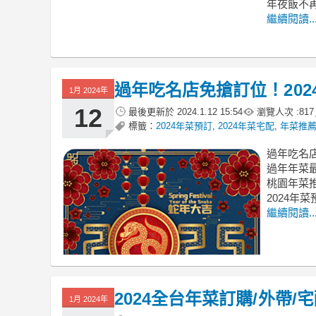
年夜飯不
繼續閱讀..
過年吃名店免搶訂位！20
1月 2024年
12
最後更新於
2024.1.12 15:54
瀏覽人次 :
817
標籤：
2024年菜預訂
,
2024年菜宅配
,
年菜推薦2
過年吃名
過年年菜最
桃園年菜推
2024年
繼續閱讀..
2024全台年菜訂購/外帶
1月 2024年