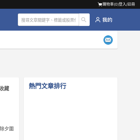
購物車(
0
)
登入/註冊
熱門文章排行
收藏
竹除夕圍