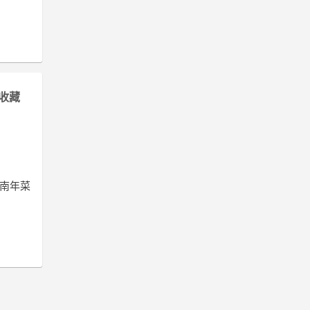
收藏
台南年菜