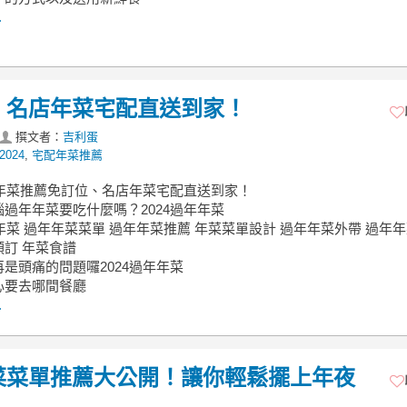
.
位、名店年菜宅配直送到家！
撰文者：
吉利蛋
024
,
宅配年菜推薦
年年菜推薦免訂位、名店年菜宅配直送到家！
過年年菜要吃什麼嗎？2024過年年菜
年年菜 過年年菜菜單 過年年菜推薦 年菜菜單設計 過年年菜外帶 過年
訂 年菜食譜
是頭痛的問題囉2024過年年菜
心要去哪間餐廳
.
年菜菜單推薦大公開！讓你輕鬆擺上年夜