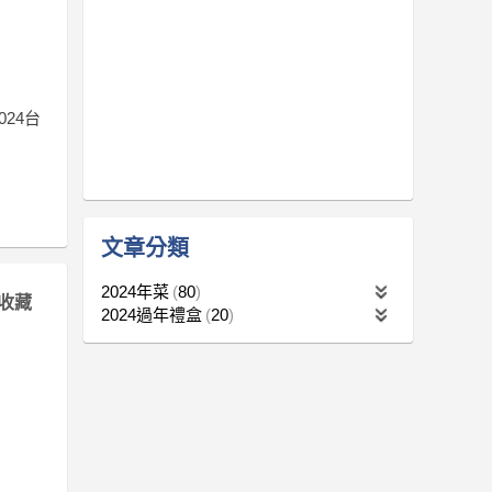
024台
文章分類
2024年菜
80
收藏
2024過年禮盒
20