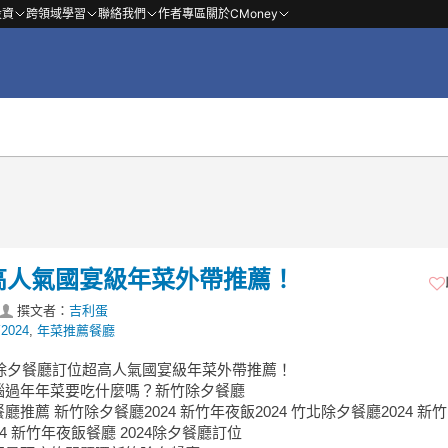
投資
跨領域學習
聯絡我們
作者專區
關於CMoney
超高人氣國宴級年菜外帶推薦！
撰文者：
吉利蛋
024
,
年菜推薦餐廳
竹除夕餐廳訂位超高人氣國宴級年菜外帶推薦！
惱過年年菜要吃什麼嗎？新竹除夕餐廳
廳推薦 新竹除夕餐廳2024 新竹年夜飯2024 竹北除夕餐廳2024 新
24 新竹年夜飯餐廳 2024除夕餐廳訂位