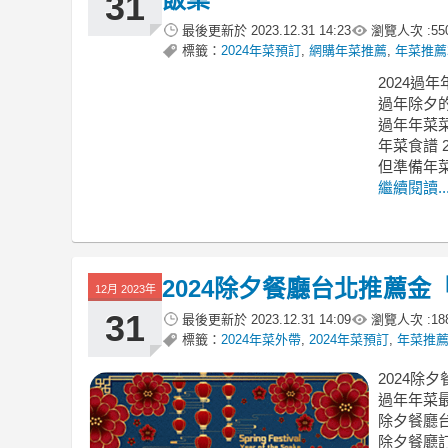
31
最後更新於
2023.12.31 14:23
瀏覽人次 :
55
標籤：
2024年菜預訂
,
網購年菜推薦
,
年菜推薦2
2024
過年除夕
過年年菜菜
年菜食譜 2
但準備年
繼續閱讀..
2024除夕餐廳台北推薦
12月 2023年
31
最後更新於
2023.12.31 14:09
瀏覽人次 :
18
標籤：
2024年菜外帶
,
2024年菜預訂
,
年菜推薦2
2024除
過年年菜最
除夕餐廳台北
除夕餐廳訂