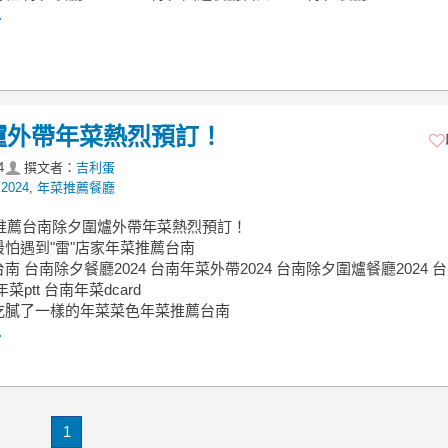
.
圍爐外帶年菜熱烈預訂！
4
撰文者：
吉利蛋
024
,
年菜推薦餐廳
菜推薦台南除夕圍爐外帶年菜熱烈預訂！
怕遇到"雷"店家年菜推薦台南
南 台南除夕餐廳2024 台南年菜外帶2024 台南除夕圍爐餐廳2024 
菜ptt 台南年菜dcard
吃膩了一樣的年菜菜色年菜推薦台南
.
1