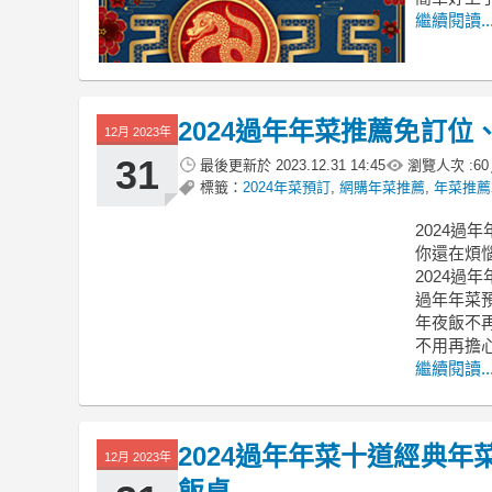
繼續閱讀..
2024過年年菜推薦免訂
12月 2023年
31
最後更新於
2023.12.31 14:45
瀏覽人次 :
60
標籤：
2024年菜預訂
,
網購年菜推薦
,
年菜推薦2
2024過
你還在煩惱
2024過
過年年菜預
年夜飯不再
不用再擔
繼續閱讀..
2024過年年菜十道經典
12月 2023年
飯桌