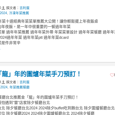
0
撰文者：
吉利蛋
024
,
冷凍年菜推薦
過年年菜十道經典年菜菜單推薦大公開！讓你輕鬆擺上年夜飯桌
的年夜飯，是一年中很重要的一餐過年年菜
單 過年年菜推薦 過年年菜外帶 年菜菜單設計 過年年菜餐廳 過年
024過年年菜 過年年菜ptt 過年年菜dcard
菜是件非常辛
.
金「龍」年的圍爐年菜手刀預訂！
8
撰文者：
吉利蛋
024
,
年菜推薦餐廳
夕餐廳台北推薦金「龍」年的圍爐年菜手刀預訂！
怕遇到"雷"店家除夕餐廳台北
 除夕餐廳台北2024 2024除夕buffet吃到飽台北 除夕圍爐餐廳台北 
位 除夕餐廳2024 2024除夕圍爐餐廳台北 2024除夕餐廳