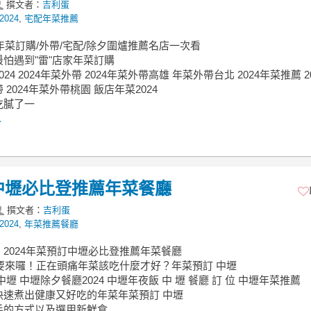
撰文者：
吉利蛋
024
,
宅配年菜推薦
台年菜訂購/外帶/宅配/除夕圍爐推薦名店一次看
怕遇到"雷"店家年菜訂購
24 2024年菜外帶 2024年菜外帶高雄 年菜外帶台北 2024年菜推薦 2
 2024年菜外帶桃園 飯店年菜2024
吃膩了一
.
訂中壢必比登推薦年菜餐廳
撰文者：
吉利蛋
024
,
年菜推薦餐廳
2024年菜預訂中壢必比登推薦年菜餐廳
年要來囉！正在頭痛年菜該吃什麼才好？年菜預訂 中壢
中壢 中壢除夕餐廳2024 中壢年夜飯 中 壢 餐廳 訂 位 中壢年菜推薦
快速煮出健康又好吃的年菜年菜預訂 中壢
手的方式以及選用新鮮食