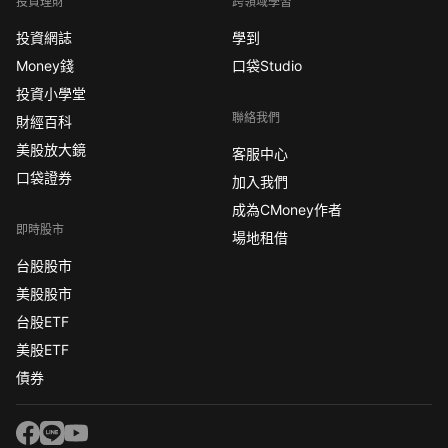
投資理財
跨領域學習
投資網誌
學到
Money錢
口袋Studio
投資小學堂
聯絡我們
財經百科
美股放大鏡
客服中心
口袋證券
加入我們
成為CMoney作者
即時股市
場地租借
台股股市
美股股市
台股ETF
美股ETF
債券