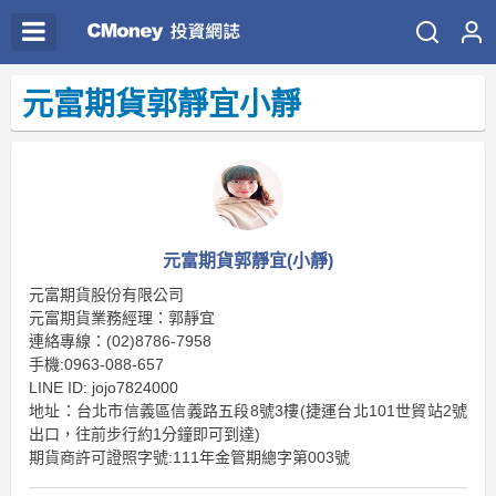
元富期貨郭靜宜小靜
元富期貨郭靜宜(小靜)
元富期貨股份有限公司
元富期貨業務經理：郭靜宜
連絡專線：(02)8786-7958
手機:0963-088-657
LINE ID: jojo7824000
地址：台北市信義區信義路五段8號3樓(捷運台北101世貿站2號
出口，往前步行約1分鐘即可到達)
期貨商許可證照字號:111年金管期總字第003號