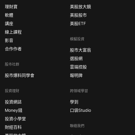
理財寶
美股放大鏡
軟體
美股股市
講座
美股ETF
線上課程
模擬投資
影音
合作作者
股市大富翁
選股網
股市社群
雲端控股
股市爆料同學會
報明牌
投資理財
跨領域學習
投資網誌
學到
Money錢
口袋Studio
投資小學堂
聯絡我們
財經百科