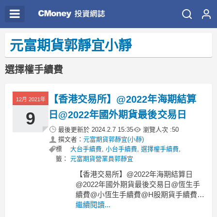
元富期貨郭靜宜小靜
選擇權手續費
【香港交易所】@2022年海期結算
12月 2021年
9
日@2022年國外期貨最後交易日
最後更新於
2024.2.7 15:35
瀏覽人次 :
50
撰文者：
元富期貨郭靜宜(小靜)
標
大台手續費
,
小台手續費
,
選擇權手續費
,
籤：
元富期貨營業員郭靜宜
【香港交易所】@2022年海期結算日
@2022年國外期貨最後交易日@恆生手
續費@小恆生手續費@H股期貨手續費@
小H股期貨手續費@全台開戶
繼續閱讀...
元富期貨小靜：大家好~交易海期也有結