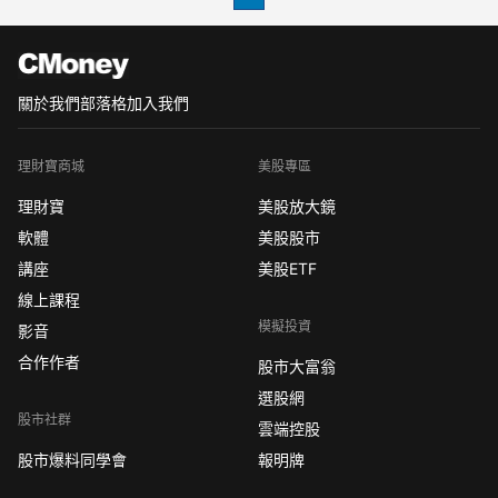
關於我們
部落格
加入我們
理財寶商城
美股專區
理財寶
美股放大鏡
軟體
美股股市
講座
美股ETF
線上課程
模擬投資
影音
合作作者
股市大富翁
選股網
股市社群
雲端控股
股市爆料同學會
報明牌