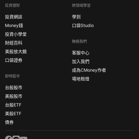
投資理財
跨領域學習
投資網誌
學到
Money錢
口袋Studio
投資小學堂
聯絡我們
財經百科
美股放大鏡
客服中心
口袋證券
加入我們
成為CMoney作者
即時股市
場地租借
台股股市
美股股市
台股ETF
美股ETF
債券