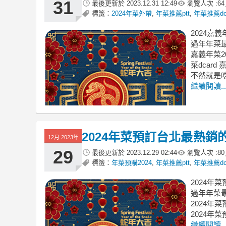
31
最後更新於
2023.12.31 12:49
瀏覽人次 :
64
標籤：
2024年菜外帶
,
年菜推薦ptt
,
年菜推薦dc
2024嘉
過年年菜最
嘉義年菜2
菜dcard
不然就是
繼續閱讀..
2024年菜預訂台北最熱銷
12月 2023年
29
最後更新於
2023.12.29 02:44
瀏覽人次 :
80
標籤：
年菜預購2024
,
年菜推薦ptt
,
年菜推薦dc
2024年
過年年菜最
2024年菜
2024年菜
繼續閱讀..