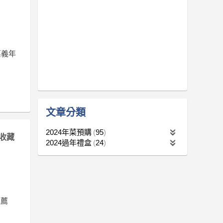
嘉義年
文章分類
2024年菜預購
95
收藏
2024過年禮盒
24
推薦