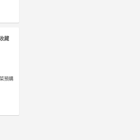
收藏
4年菜預購