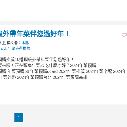
頂級外帶年菜伴您過好年！
6
撰文者：
水豚
ard
,
年菜外帶推薦
菜預購推薦10道頂級外帶年菜伴您過好年！
年要來囉！正在頭痛年菜該吃什麼才好？2024年菜預購
預購 年菜預購ptt 年菜預購dcard 2024年菜推薦 2024年菜宅配 202
4年菜外帶 2024年菜預購台北 2024年菜預購高雄
.
1