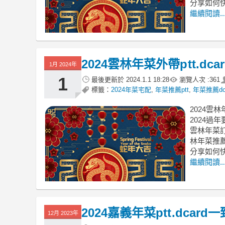
分享如何
繼續閱讀..
2024雲林年菜外帶ptt.
1月 2024年
1
最後更新於
2024.1.1 18:28
瀏覽人次 :
361
標籤：
2024年菜宅配
,
年菜推薦ptt
,
年菜推薦dc
2024雲
2024過
雲林年菜訂
林年菜推薦 
分享如何
繼續閱讀..
2024嘉義年菜ptt.dc
12月 2023年