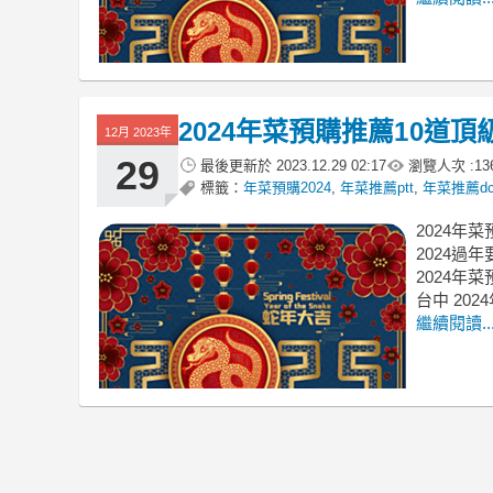
2024年菜預購推薦10道
12月 2023年
29
最後更新於
2023.12.29 02:17
瀏覽人次 :
13
標籤：
年菜預購2024
,
年菜推薦ptt
,
年菜推薦dc
2024年
2024過
2024年菜
台中 202
繼續閱讀..