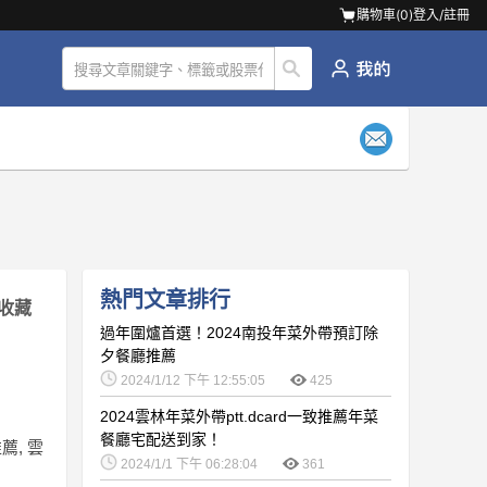
購物車(
0
)
登入/註冊
熱門文章排行
收藏
過年圍爐首選！2024南投年菜外帶預訂除
夕餐廳推薦
2024/1/12 下午 12:55:05
425
2024雲林年菜外帶ptt.dcard一致推薦年菜
餐廳宅配送到家！
薦, 雲
2024/1/1 下午 06:28:04
361