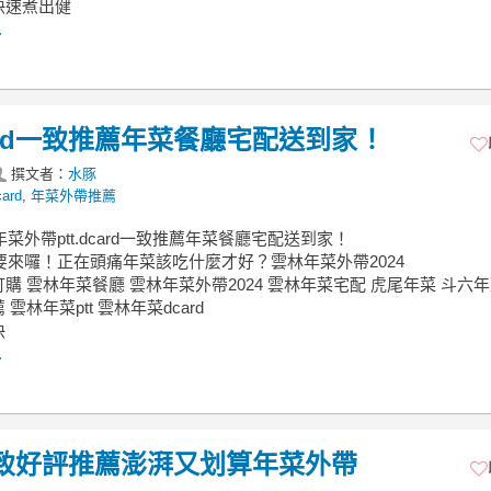
快速煮出健
.
dcard一致推薦年菜餐廳宅配送到家！
撰文者：
水豚
ard
,
年菜外帶推薦
林年菜外帶ptt.dcard一致推薦年菜餐廳宅配送到家！
年要來囉！正在頭痛年菜該吃什麼才好？雲林年菜外帶2024
購 雲林年菜餐廳 雲林年菜外帶2024 雲林年菜宅配 虎尾年菜 斗六年
雲林年菜ptt 雲林年菜dcard
快
.
ard一致好評推薦澎湃又划算年菜外帶