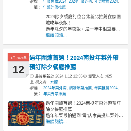
標
年菜預購2024
,
2024年菜外帶
,
年菜推薦2024
,
籤：
年菜外帶推薦
2024除夕餐廳訂位台北新北推薦在家圍
爐吃年夜飯！
過年除夕的年夜飯，是一年中很重要的
一餐2024除夕餐廳訂位台北
繼續閱讀...
2024除夕餐廳訂位台北 2024除夕圍爐餐
廳台北 除夕餐廳2024 2024年夜飯餐廳
2024除夕餐廳訂位新北 2024除夕餐廳訂
過年圍爐首選！2024南投年菜外帶
1月 2024年
位台中 2024除夕餐廳訂位高雄 20
12
預訂除夕餐廳推薦
最後更新於
2024.1.12 12:55
瀏覽人次 :
425
撰文者：
水豚
標
2024年菜外帶
,
網購年菜推薦
,
年菜推薦2024
,
籤：
年菜外帶推薦
過年圍爐首選！2024南投年菜外帶預訂
除夕餐廳推薦
過年年菜最怕遇到"雷"店家南投年菜外帶
2024
繼續閱讀...
南投年菜外帶, 南投年菜2024, 南投年菜