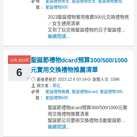
標
聖誕禮物男生
,
聖誕禮物女生
,
聖誕禮物實用
,
籤：
聖誕禮物500
2023聖誕禮物實用推薦500元交換禮物男
／女生通用清單
又到了玩交換聖誕禮物的日子聖誕禮物
實用
繼續閱讀...
聖誕禮物實用 聖誕節禮物2023 最實用的
交換禮物dcard 聖誕節禮物排行 交換禮
物第一名 交換禮物最想收到 交換禮物排
聖誕節禮物dcard預算300/500/1000
12月 2023年
行榜 聖誕禮物推薦 聖誕節禮物女友 500
元交換禮物實用
6
元實用交換禮物推薦清單
往往
最後更新於
2023.12.6 03:14
瀏覽人次 :
1598
撰文者：
耶比
標
聖誕禮物推薦
,
聖誕禮物dcard
,
聖誕禮物300
,
籤：
聖誕禮物500
聖誕節禮物dcard預算300/500/1000元實
用交換禮物推薦清單
聖誕節公司要辦交換禮物活動聖誕節禮
物dcard
繼續閱讀...
聖誕節禮物dcard 最實用的交換禮物