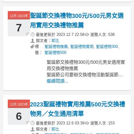
元禮物ptt 500元質感禮物 500元禮物推
薦 500元3c產品 交換禮物排行榜 500元
聖誕節交換禮物300元/500元男女適
12月 2023年
交換禮物男女 交換禮物第一名 聖誕節禮
物推
7
用實用交換禮物推薦
最後更新於
2023.12.7 22:58
瀏覽人次 :
538
撰文者：
耶比
標
聖誕禮物推薦
,
聖誕禮物實用
,
聖誕禮物300
,
籤：
聖誕禮物500
聖誕節交換禮物300元/500元男女適用實
用交換禮物推薦
聖誕節公司要辦交換禮物活動聖誕節交
換禮物300元
繼續閱讀...
聖誕節交換禮物300元 交換禮物男女適
用300 300元交換禮物dcard 交換禮物
300元推薦 300元實用禮物ptt 300元禮物
2023聖誕禮物實用推薦500元交換禮
12月 2023年
推薦 350元禮物 300 500元交換禮物
6
物男／女生通用清單
最後更新於
2023.12.6 03:39
瀏覽人次 :
153
撰文者：
耶比