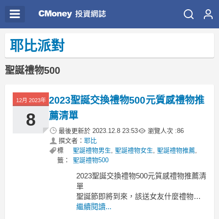
耶比派對
聖誕禮物500
2023聖誕交換禮物500元質感禮物推
12月 2023年
8
薦清單
最後更新於
2023.12.8 23:53
瀏覽人次 :
86
撰文者：
耶比
標
聖誕禮物男生
,
聖誕禮物女生
,
聖誕禮物推薦
,
籤：
聖誕禮物500
2023聖誕交換禮物500元質感禮物推薦清
單
聖誕節即將到來，該送女友什麼禮物比
較好呢?交換禮物500
繼續閱讀...
交換禮物500 500元交換禮物dcard 500