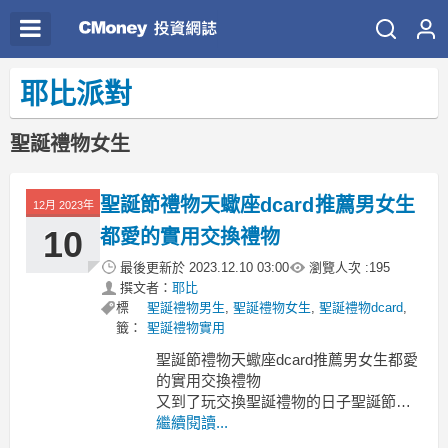
耶比派對
聖誕禮物女生
聖誕節禮物天蠍座dcard推薦男女生
12月 2023年
10
都愛的實用交換禮物
最後更新於
2023.12.10 03:00
瀏覽人次 :
195
撰文者：
耶比
標
聖誕禮物男生
,
聖誕禮物女生
,
聖誕禮物dcard
,
籤：
聖誕禮物實用
聖誕節禮物天蠍座dcard推薦男女生都愛
的實用交換禮物
又到了玩交換聖誕禮物的日子聖誕節禮
物 天蠍座
繼續閱讀...
聖誕節禮物 天蠍座 天蠍男禮物dcard 天