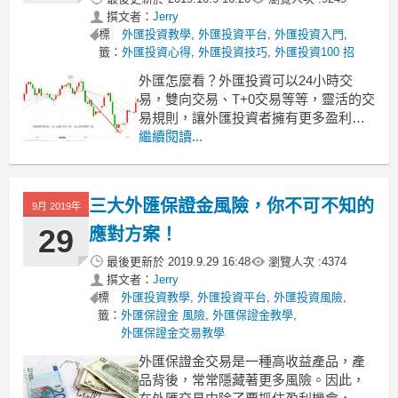
撰文者：
Jerry
標
外匯投資教學
,
外匯投資平台
,
外匯投資入門
,
籤：
外匯投資心得
,
外匯投資技巧
,
外匯投資100 招
外匯怎麼看？外匯投資可以24小時交
易，雙向交易、T+0交易等等，靈活的交
易規則，讓外匯投資者擁有更多盈利機
會。但僅知道這些交易規則，並不能加
繼續閱讀...
大交易勝算，對很多外匯新手來說，面
對起伏的行情走勢感到難以看懂，其實
這其中是蘊含很多技巧的，接下來讓我
三大外匯保證金風險，你不可不知的
9月 2019年
們一起來了解外匯走勢圖怎麼看？學習
必備的炒外匯知識！
29
應對方案！
最後更新於
2019.9.29 16:48
瀏覽人次 :
4374
撰文者：
Jerry
標
外匯投資教學
,
外匯投資平台
,
外匯投資風險
,
籤：
外匯保證金 風險
,
外匯保證金教學
,
外匯保證金交易教學
外匯保證金交易是一種高收益產品，產
品背後，常常隱藏著更多風險。因此，