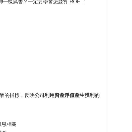
一樣厲害？一定要學會怎麼算 ROE ！
資報酬的指標，反映
公司利用資產淨值產生獲利的
息息相關