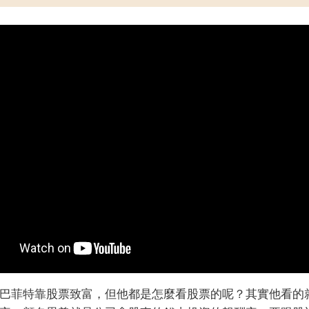
巴菲特靠股票致富，但他都是怎麼看股票的呢？其實他看的就