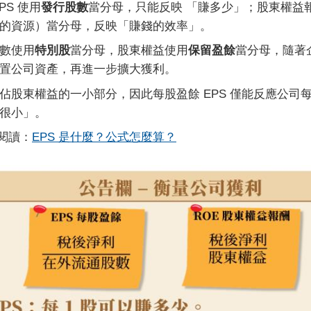
PS 使用
發行股數
當分母，只能反映 「賺多少」；股東權益報酬
的資源）當分母，反映「賺錢的效率」。
數使用
特別股
當分母，股東權益使用
保留盈餘
當分母，隨著
置公司資產，再進一步擴大獲利。
佔股東權益的一小部分，因此每股盈餘 EPS 僅能反應公司每
很小」。
閱讀：
EPS 是什麼？公式怎麼算？