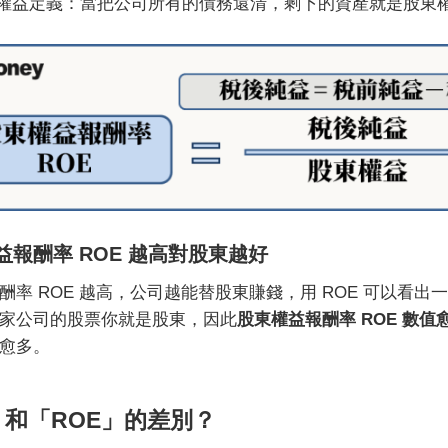
權益定義：當把公司所有的債務還清，剩下的資產就是股東
益報酬率 ROE 越高對股東越好
酬率 ROE 越高，公司越能替股東賺錢，用 ROE 可以看
家公司的股票你就是股東，因此
股東權益報酬率
ROE 數
愈多。
」和「ROE」的差別？