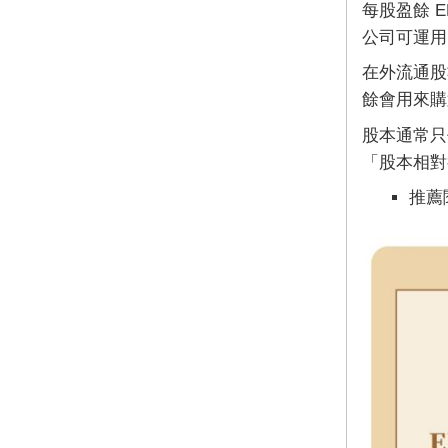
每股盈餘 E
公司可運用
在外流通股
餘會用來購
股本通常只
「股本相對
推薦