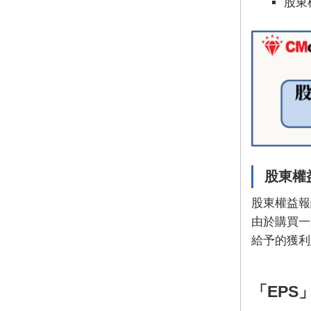
股東
股東權
股東權益報
由於購買一
給予的獲利
「EPS