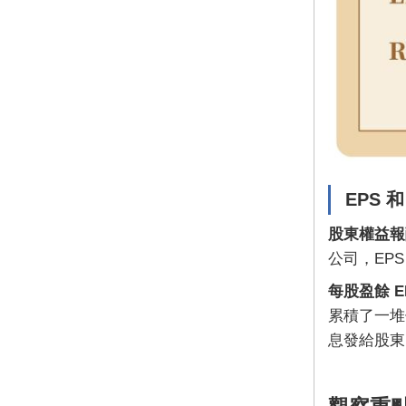
EPS 
股東權益
公司，EP
每股盈餘 E
累積了一堆
息發給股東