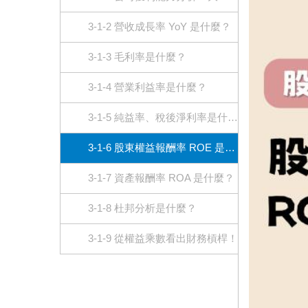
3-1-2 營收成長率 YoY 是什麼？
3-1-3 毛利率是什麼？
3-1-4 營業利益率是什麼？
3-1-5 純益率、稅後淨利率是什麼？公式怎麼算？
3-1-6 股東權益報酬率 ROE 是什麼？ROE 要多少才合理？
3-1-7 資產報酬率 ROA 是什麼？
3-1-8 杜邦分析是什麼？
3-1-9 從權益乘數看出財務槓桿！