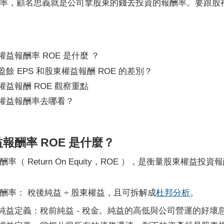
率，顧名思義就是公司拿股東的錢去投資的報酬率。要跟股神
權益報酬率 ROE 是什麼 ？
盈餘 EPS 和股東權益報酬 ROE 的差別？
權益報酬 ROE 觀察重點
權益報酬率去哪看？
報酬率 ROE 是什麼？
率（ Return On Equity，ROE ），是衡量股東權益投
酬率： 稅後純益 ÷ 股東權益，且可拆解成
杜邦
分析
。
純益定義：稅前純益 - 稅金。純益的高低與公司營運的好壞