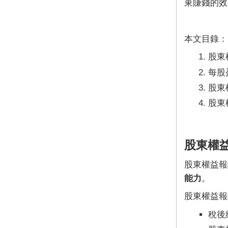
東賺錢的效
本文目錄：
股東
每股
股東
股東
股東權益
股東權益報酬
能力
。
股東權益報
稅後