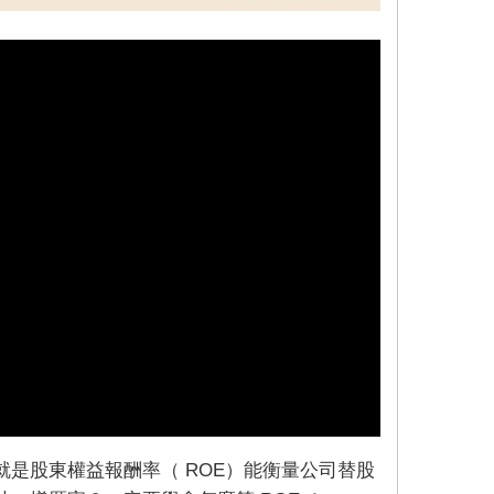
是股東權益報酬率（ ROE）能衡量公司替股