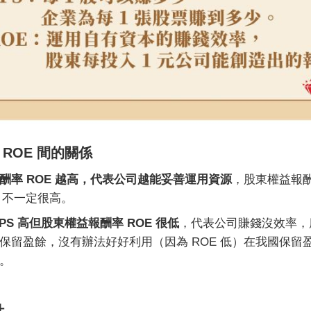
和 ROE 間的關係
報酬率
ROE 越高，代表公司越能妥善運用資源
，股東權益報酬
S 不一定很高。
PS 高但股東權益報酬率 ROE 很低
，代表公司賺錢沒效率，
保留盈餘，沒有辦法好好利用（因為 ROE 低）在我國保
。