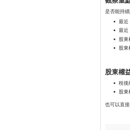
觀察重
是否能持續
最近 
最近 
股東
股東
股東權
稅後
股東
也可以直接到