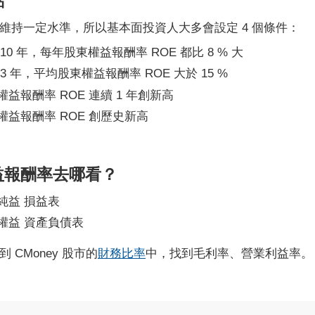
點
維持一定水準，所以基本面投資人大多會設定 4 個條件：
10 年，每年股東權益報酬率 ROE 都比 8 % 大
3 年，平均股東權益報酬率 ROE 大於 15 %
權益報酬率 ROE 連續 1 年創新高
權益報酬率 ROE 創歷史新高
益報酬率去哪看？
純益 損益表
權益 資產負債表
 CMoney 股市的
財務比率
中，找到毛利率、營業利益率。