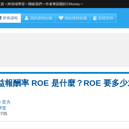
投資
跨領域學習
聯絡我們
作者專區
關於CMoney
所有課程
我的課程紀錄
我的課程收藏
財經百科
益報酬率 ROE 是什麼？ROE 要多
y 官方
學堂
735