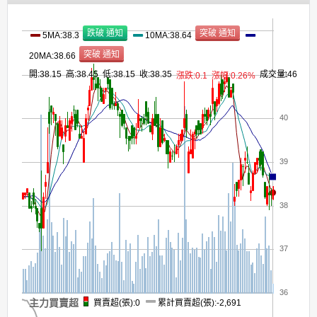
5MA:38.3
10MA:38.64
20MA:38.66
開:38.15 高:38.45 低:38.15 收:38.35
成交量:46
41
漲跌:0.1
漲幅:0.26%
40
39
38
37
36
主力買賣超
買賣超(張):0
累計買賣超(張):-2,691