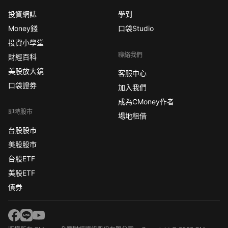
投資網誌
學到
Money錢
口袋Studio
投資小學堂
聯絡我們
財經百科
美股放大鏡
客服中心
口袋證券
加入我們
成為CMoney作者
即時股市
場地租借
台股股市
美股股市
台股ETF
美股ETF
債券