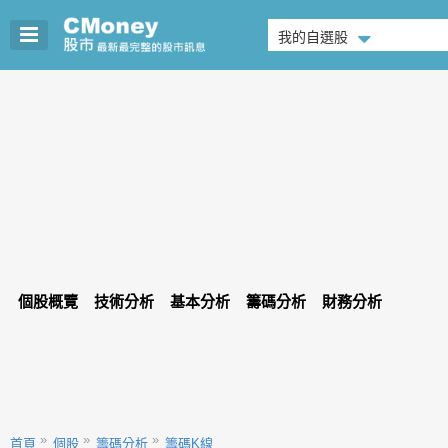
我的自選股
個股概覽
技術分析
基本分析
籌碼分析
財務分析
首頁
個股
籌碼分析
籌碼K線