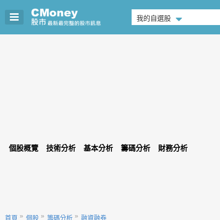
我的自選股
個股概覽
技術分析
基本分析
籌碼分析
財務分析
首頁
個股
籌碼分析
融資融券