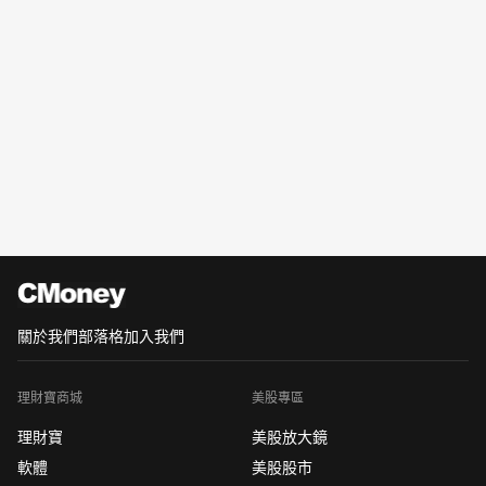
關於我們
部落格
加入我們
理財寶商城
美股專區
理財寶
美股放大鏡
軟體
美股股市