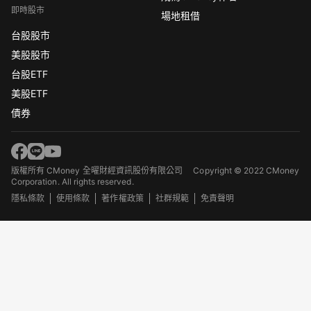
即時股市
場地租借
台股股市
美股股市
台股ETF
美股ETF
債券
版權所有 CMoney 全曜財經資訊股份有限公司
Copyright © 2022 CMoney
Corporation. All rights reserved.
隱私條款
使用條款
著作權政策
社群規範
免責聲明