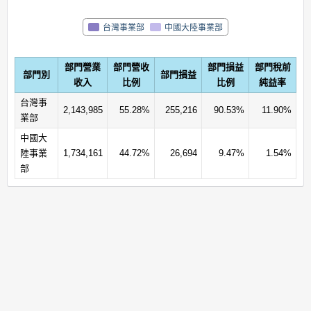
台灣事業部
中國大陸事業部
部門營業
部門營收
部門損益
部門稅前
部門別
部門損益
收入
比例
比例
純益率
台灣事
2,143,985
55.28%
255,216
90.53%
11.90%
業部
中國大
陸事業
1,734,161
44.72%
26,694
9.47%
1.54%
部