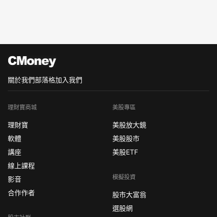
關於我們
部落格
加入我們
理財寶商城
美股專區
理財寶
美股放大鏡
軟體
美股股市
講座
美股ETF
線上課程
模擬投資
影音
合作作者
股市大富翁
選股網