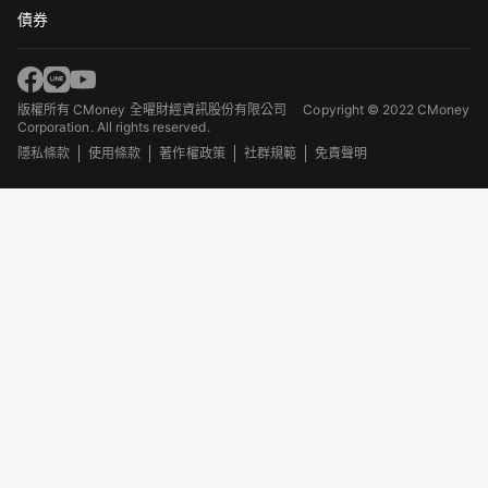
債券
版權所有 CMoney 全曜財經資訊股份有限公司
Copyright © 2022 CMoney
Corporation. All rights reserved.
隱私條款
使用條款
著作權政策
社群規範
免責聲明