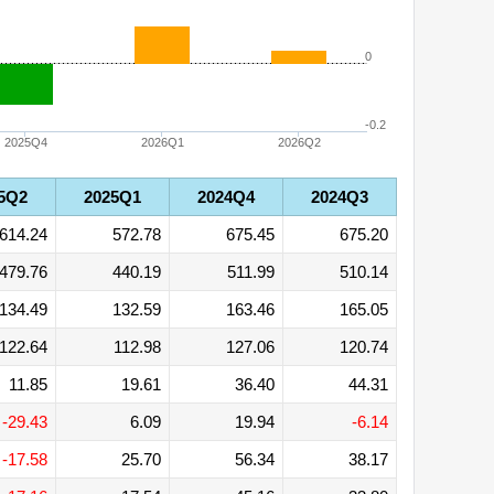
0
-0.2
2025Q4
2026Q1
2026Q2
5Q2
2025Q1
2024Q4
2024Q3
614.24
572.78
675.45
675.20
479.76
440.19
511.99
510.14
134.49
132.59
163.46
165.05
122.64
112.98
127.06
120.74
11.85
19.61
36.40
44.31
-29.43
6.09
19.94
-6.14
-17.58
25.70
56.34
38.17