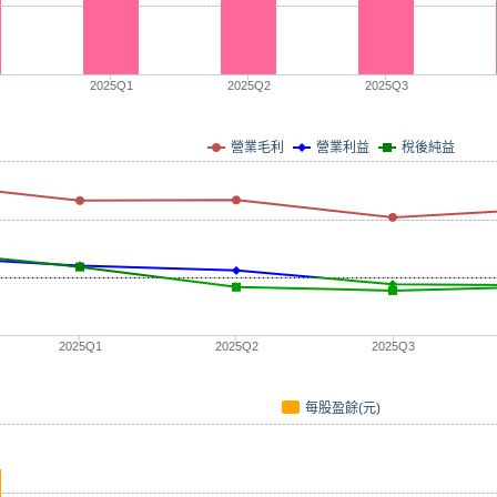
2025Q1
2025Q2
2025Q3
營業毛利
營業利益
稅後純益
2025Q1
2025Q2
2025Q3
每股盈餘(元)