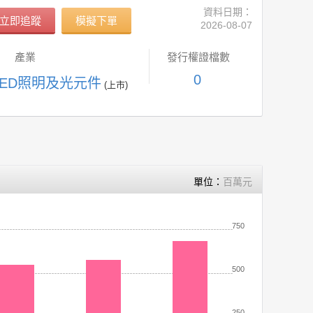
資料日期：
立即追蹤
模擬下單
2026-08-07
產業
發行權證檔數
0
 LED照明及光元件
(上市)
單位：
百萬元
750
500
250