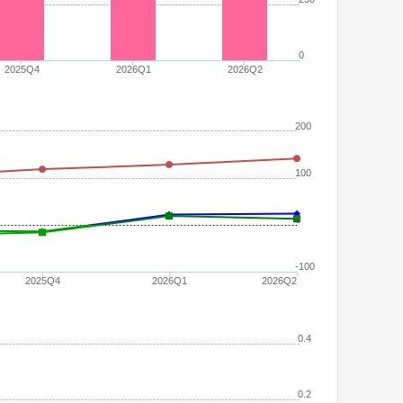
0
2025Q4
2026Q1
2026Q2
200
100
0
-100
2025Q4
2026Q1
2026Q2
0.4
0.2