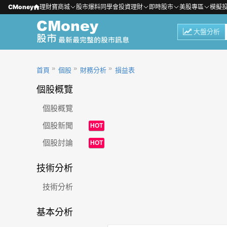
CMoney
理財寶商城
股市爆料同學會
投資理財
即時股市
美股專區
模擬
大盤分析
首頁
個股
財務分析
損益表
個股概覽
個股概覽
個股新聞
HOT
個股討論
HOT
技術分析
技術分析
基本分析