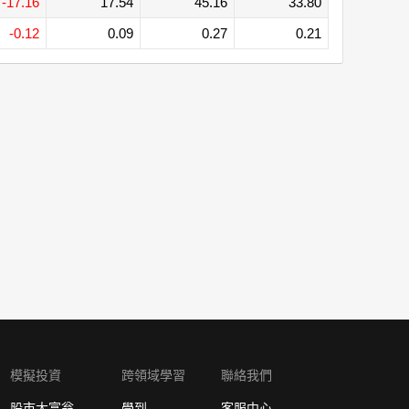
-17.16
17.54
45.16
33.80
-0.12
0.09
0.27
0.21
模擬投資
跨領域學習
聯絡我們
股市大富翁
學到
客服中心