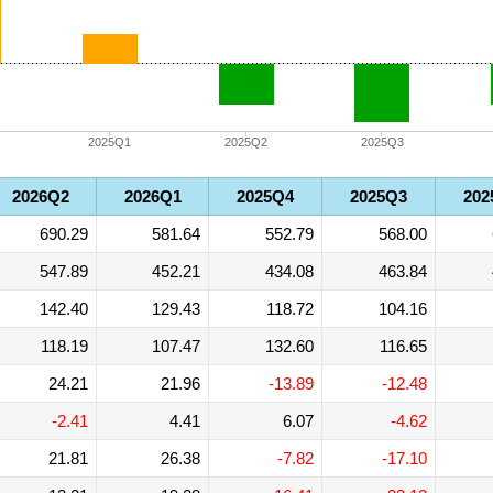
2025Q1
2025Q2
2025Q3
2026Q2
2026Q1
2025Q4
2025Q3
202
690.29
581.64
552.79
568.00
547.89
452.21
434.08
463.84
142.40
129.43
118.72
104.16
118.19
107.47
132.60
116.65
24.21
21.96
-13.89
-12.48
-2.41
4.41
6.07
-4.62
21.81
26.38
-7.82
-17.10