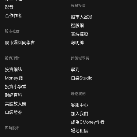
模擬投資
影音
合作作者
股市大富翁
選股網
股市社群
雲端控股
股市爆料同學會
報明牌
投資理財
跨領域學習
投資網誌
學到
Money錢
口袋Studio
投資小學堂
聯絡我們
財經百科
美股放大鏡
客服中心
口袋證券
加入我們
成為CMoney作者
即時股市
場地租借