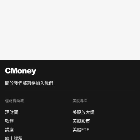
關於我們
部落格
加入我們
理財寶商城
美股專區
理財寶
美股放大鏡
軟體
美股股市
講座
美股ETF
線上課程