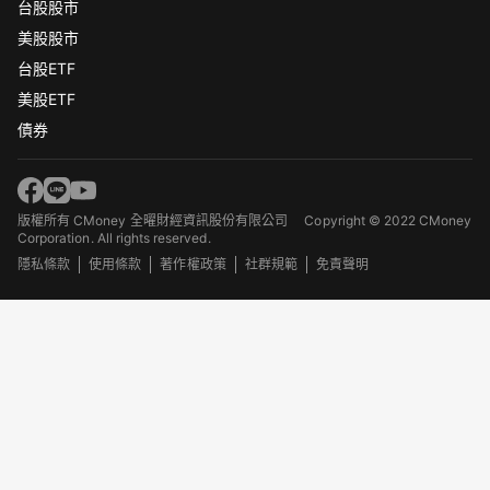
台股股市
美股股市
台股ETF
美股ETF
債券
版權所有 CMoney 全曜財經資訊股份有限公司
Copyright © 2022 CMoney
Corporation. All rights reserved.
隱私條款
使用條款
著作權政策
社群規範
免責聲明